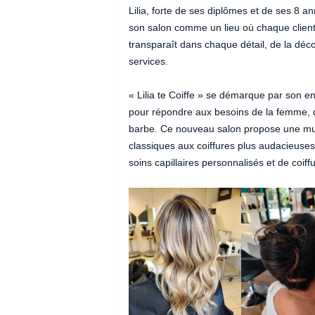
Lilia, forte de ses diplômes et de ses 8 a
son salon comme un lieu où chaque client 
transparaît dans chaque détail, de la déco
services.
« Lilia te Coiffe » se démarque par son 
pour répondre aux besoins de la femme, d
barbe. Ce nouveau salon propose une mult
classiques aux coiffures plus audacieuses 
soins capillaires personnalisés et de coif