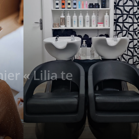
er « Lilia te