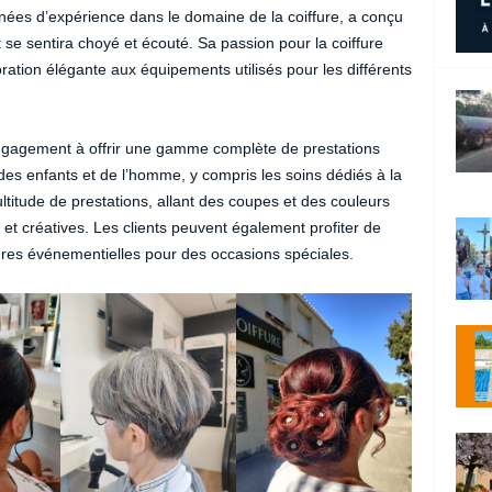
nnées d’expérience dans le domaine de la coiffure, a conçu
se sentira choyé et écouté. Sa passion pour la coiffure
ration élégante aux équipements utilisés pour les différents
engagement à offrir une gamme complète de prestations
es enfants et de l’homme, y compris les soins dédiés à la
itude de prestations, allant des coupes et des couleurs
et créatives. Les clients peuvent également profiter de
fures événementielles pour des occasions spéciales.