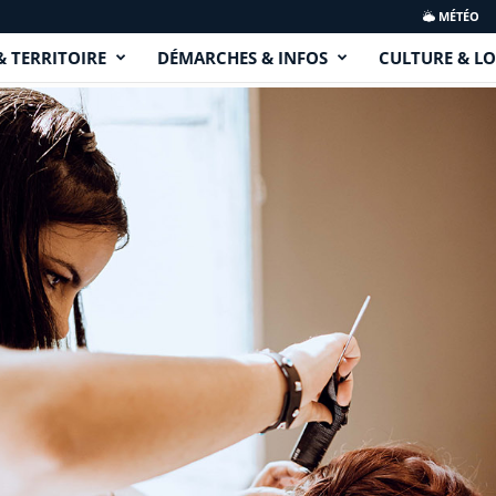
MÉTÉO
& TERRITOIRE
DÉMARCHES & INFOS
CULTURE & LO