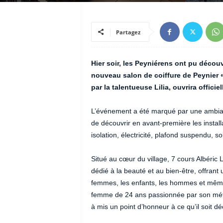
Partagez
Hier soir, les Peyniérens ont pu découv
nouveau salon de coiffure de Peynier « 
par la talentueuse Lilia, ouvrira offici
L’événement a été marqué par une ambiance
de découvrir en avant-première les instal
isolation, électricité, plafond suspendu, so
Situé au cœur du village, 7 cours Albéric 
dédié à la beauté et au bien-être, offran
femmes, les enfants, les hommes et même l
femme de 24 ans passionnée par son métier
à mis un point d’honneur à ce qu’il soit d