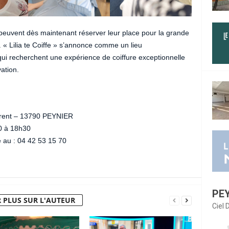
 peuvent dès maintenant réserver leur place pour la grande
. « Lilia te Coiffe » s’annonce comme un lieu
ui recherchent une expérience de coiffure exceptionnelle
ation.
Laurent – 13790 PEYNIER
30 à 18h30
 au : 04 42 53 15 70
PE
 PLUS SUR L'AUTEUR
Ciel