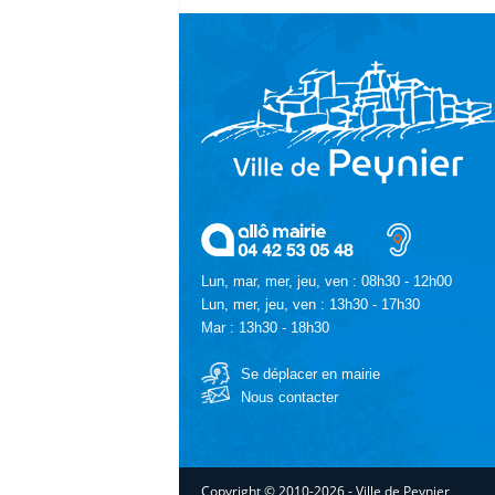
Lun, mar, mer, jeu, ven : 08h30 - 12h00
Lun, mer, jeu, ven : 13h30 - 17h30
Mar : 13h30 - 18h30
Se déplacer en mairie
Nous contacter
Copyright © 2010-2026 - Ville de Peynier