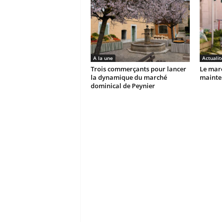
A la une
Actualit
Trois commerçants pour lancer
Le marc
la dynamique du marché
mainten
dominical de Peynier