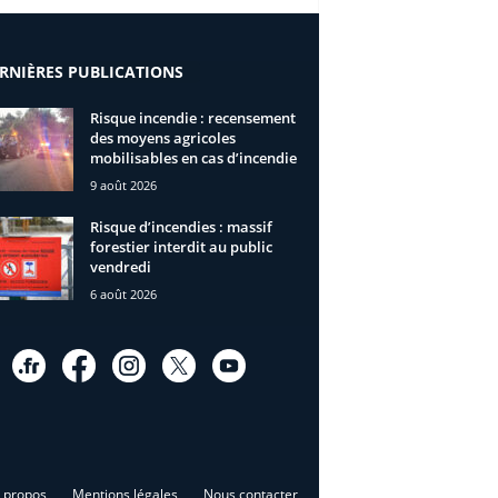
RNIÈRES PUBLICATIONS
Risque incendie : recensement
des moyens agricoles
mobilisables en cas d’incendie
9 août 2026
Risque d’incendies : massif
forestier interdit au public
vendredi
6 août 2026
 propos
Mentions légales
Nous contacter