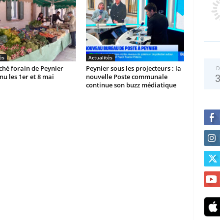
és
Actualités
hé forain de Peynier
Peynier sous les projecteurs : la
D
u les 1er et 8 mai
nouvelle Poste communale
continue son buzz médiatique