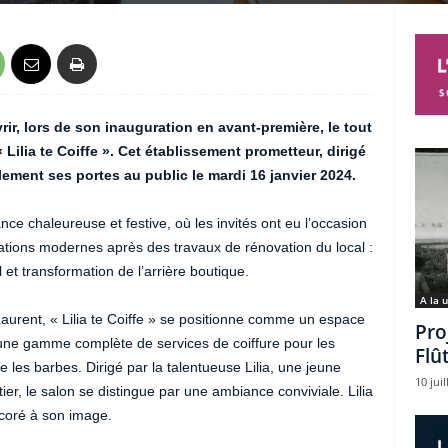
rir, lors de son inauguration en avant-première, le tout
Lilia te Coiffe ». Cet établissement prometteur, dirigé
ellement ses portes au public le mardi 16 janvier 2024.
 chaleureuse et festive, où les invités ont eu l’occasion
lations modernes après des travaux de rénovation du local :
l et transformation de l’arrière boutique.
A la 
Laurent, « Lilia te Coiffe » se positionne comme un espace
Pro
t une gamme complète de services de coiffure pour les
Flû
es barbes. Dirigé par la talentueuse Lilia, une jeune
10 juil
, le salon se distingue par une ambiance conviviale. Lilia
écoré à son image.