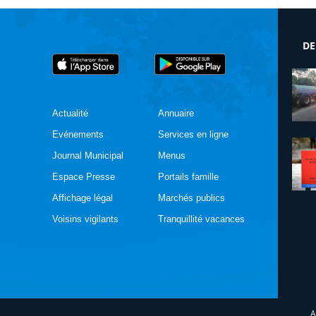
DE
Actualité
Annuaire
Evénements
Services en ligne
Journal Municipal
Menus
Espace Presse
Portails famille
Affichage légal
Marchés publics
Voisins vigilants
Tranquillité vacances
A