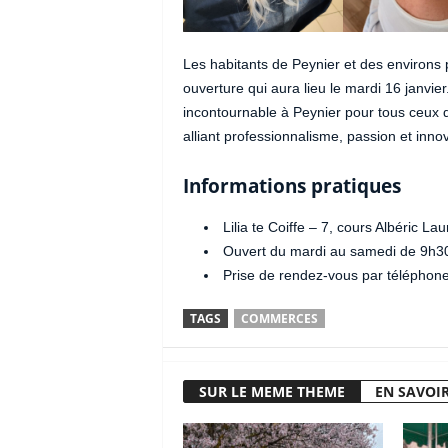
Les habitants de Peynier et des environs
ouverture qui aura lieu le mardi 16 janvier
incontournable à Peynier pour tous ceux q
alliant professionnalisme, passion et innov
Informations pratiques
Lilia te Coiffe – 7, cours Albéric 
Ouvert du mardi au samedi de 9h
Prise de rendez-vous par téléphone
TAGS
COMMERCES
SUR LE MEME THEME
EN SAVOIR