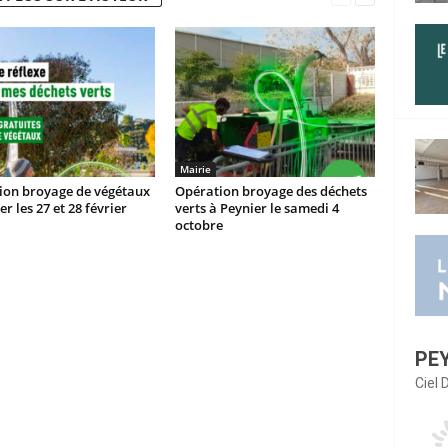
Mairie
ion broyage de végétaux
Opération broyage des déchets
er les 27 et 28 février
verts à Peynier le samedi 4
octobre
PE
Ciel