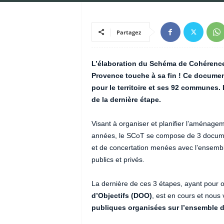
Partagez
L’élaboration du Schéma de Cohérence T
Provence touche à sa fin ! Ce documen
pour le territoire et ses 92 communes. 
de la dernière étape.
Visant à organiser et planifier l’aménagem
années, le SCoT se compose de 3 documen
et de concertation menées avec l’ensemble 
publics et privés.
La dernière de ces 3 étapes, ayant pour ob
d’Objectifs (DOO)
, est en cours et nous 
publiques organisées sur l’ensemble du 