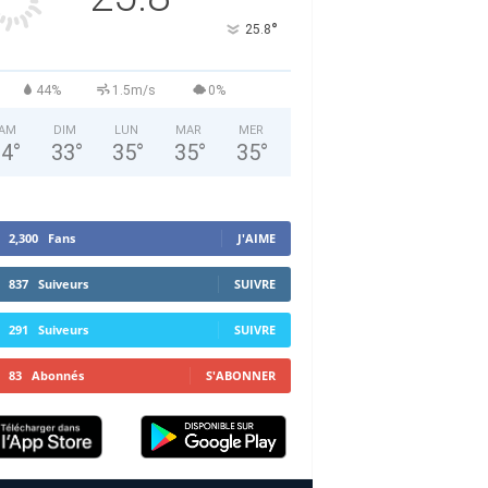
°
25.8
44%
1.5m/s
0%
AM
DIM
LUN
MAR
MER
34
°
33
°
35
°
35
°
35
°
2,300
Fans
J'AIME
837
Suiveurs
SUIVRE
291
Suiveurs
SUIVRE
83
Abonnés
S'ABONNER