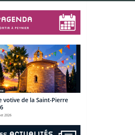
une
e votive de la Saint-Pierre
6
let 2026