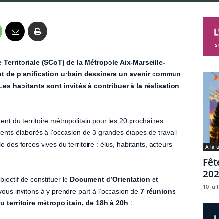
erritoriale (SCoT) de la Métropole Aix-Marseille-
t de planification urbain dessinera un avenir commun
Les habitants sont invités à contribuer à la réalisation
ent du territoire métropolitain pour les 20 prochaines
ts élaborés à l’occasion de 3 grandes étapes de travail
des forces vives du territoire : élus, habitants, acteurs
A la 
Fêt
202
jectif de constituer le
Document d’Orientation et
10 juil
vous invitons à y prendre part à l’occasion de
7 réunions
territoire métropolitain, de 18h à 20h :