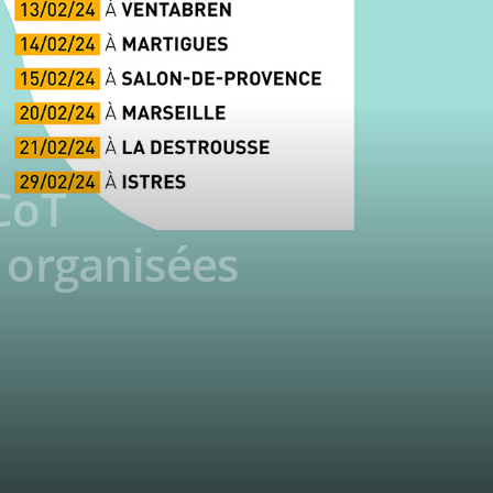
SCoT
 organisées