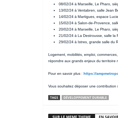
08/02/24 à Marseille, Le Pharo, si
13/02/24 à Ventabren, salle Jean 
14/02/24 à Martigues, espace Lucie
15/02/24 à Salon-de-Provence, sall
20/02/24 à Marseille, Le Pharo, siè
21/02/24 à La Destrousse, salle la 
29/02/24 à Istres, grande salle du 
Logement, mobilités, emploi, commerces, 
répondre aux grands enjeux du territoire m
Pour en savoir plus :
https://ampmetropo
Vous souhaitez déposer une contribution
TAGS
DÉVELOPPEMENT DURABLE
SUR LE MEME THEME
EN SAVOIR