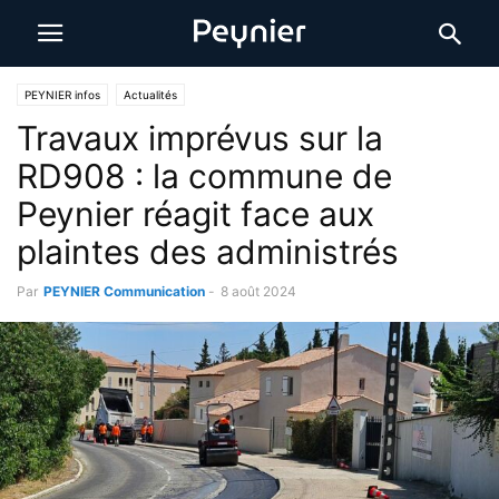
PEYNIER infos
Actualités
Travaux imprévus sur la
RD908 : la commune de
Peynier réagit face aux
plaintes des administrés
Par
PEYNIER Communication
-
8 août 2024