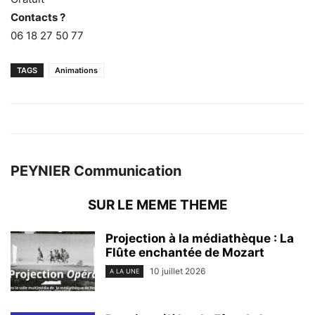
Contacts ?
06 18 27 50 77
TAGS
Animations
PEYNIER Communication
SUR LE MEME THEME
Projection à la médiathèque : La
Flûte enchantée de Mozart
10 juillet 2026
A LA UNE