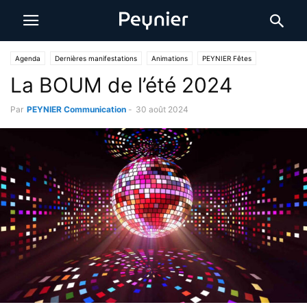
Agenda
Dernières manifestations
Animations
PEYNIER Fêtes
La BOUM de l’été 2024
Par
PEYNIER Communication
-
30 août 2024