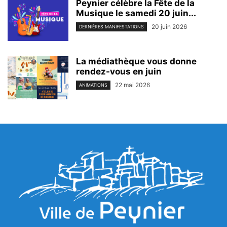
Peynier célèbre la Fête de la
Musique le samedi 20 juin...
20 juin 2026
DERNIÈRES MANIFESTATIONS
La médiathèque vous donne
rendez-vous en juin
22 mai 2026
ANIMATIONS