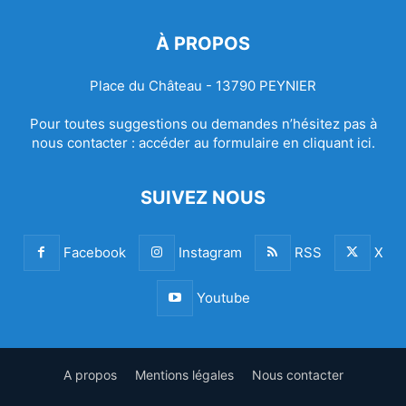
À PROPOS
Place du Château - 13790 PEYNIER
Pour toutes suggestions ou demandes n’hésitez pas à
nous contacter :
accéder au formulaire en cliquant ici.
SUIVEZ NOUS
Facebook
Instagram
RSS
X
Youtube
A propos
Mentions légales
Nous contacter