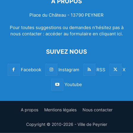
À PROPOS
Place du Château - 13790 PEYNIER
Pour toutes suggestions ou demandes n’hésitez pas à
nous contacter :
accéder au formulaire en cliquant ici.
SUIVEZ NOUS
Facebook
Instagram
RSS
X
Youtube
A propos
Mentions légales
Nous contacter
Copyright © 2010-2026 - Ville de Peynier