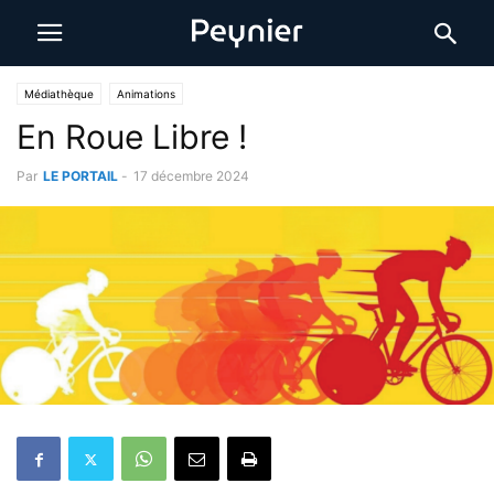
Médiathèque
Animations
En Roue Libre !
Par
LE PORTAIL
-
17 décembre 2024