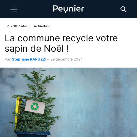
PEYNIER infos
Actualités
La commune recycle votre
sapin de Noël !
Par
Stéphane RAPUZZI
-
29 décembre 2024