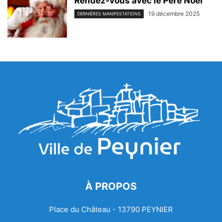
Rendez-vous avec le Père Noël
19 décembre 2025
DERNIÈRES MANIFESTATIONS
À PROPOS
Place du Château - 13790 PEYNIER