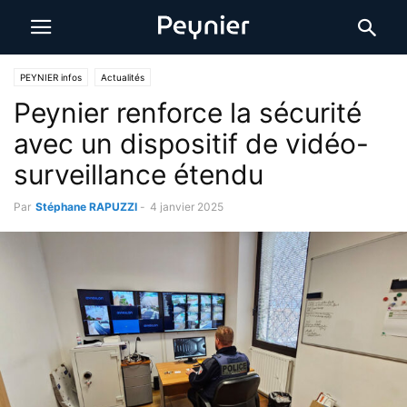
PEYNIER infos
Actualités
Peynier renforce la sécurité
avec un dispositif de vidéo-
surveillance étendu
Par
Stéphane RAPUZZI
-
4 janvier 2025