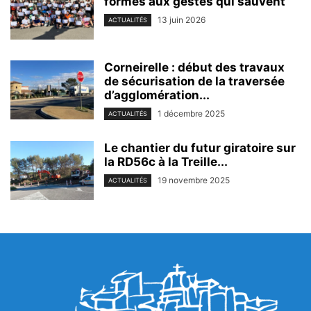
formés aux gestes qui sauvent
13 juin 2026
ACTUALITÉS
Corneirelle : début des travaux
de sécurisation de la traversée
d’agglomération...
1 décembre 2025
ACTUALITÉS
Le chantier du futur giratoire sur
la RD56c à la Treille...
19 novembre 2025
ACTUALITÉS