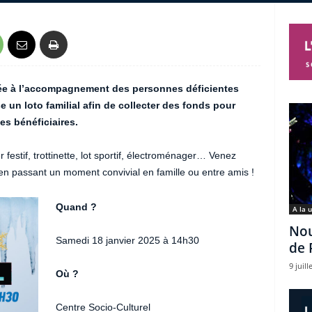
diée à l’accompagnement des personnes déficientes
e un loto familial afin de collecter des fonds pour
es bénéficiaires.
festif, trottinette, lot sportif, électroménager… Venez
en passant un moment convivial en famille ou entre amis !
Quand ?
A la 
Nou
Samedi 18 janvier 2025 à 14h30
de 
9 juill
Où ?
Centre Socio-Culturel