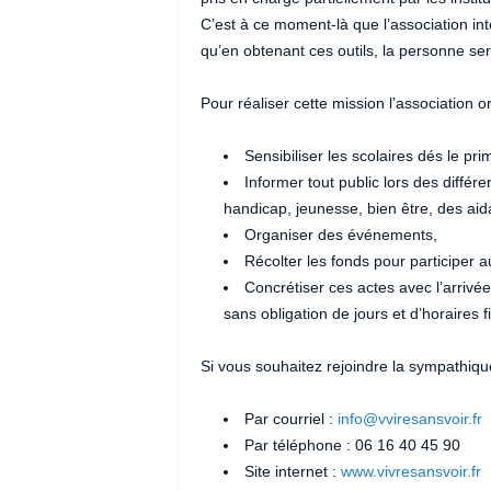
C’est à ce moment-là que l’association int
qu’en obtenant ces outils, la personne ser
Pour réaliser cette mission l’association 
Sensibiliser les scolaires dés le pri
Informer tout public lors des différ
handicap, jeunesse, bien être, des ai
Organiser des événements,
Récolter les fonds pour participer 
Concrétiser ces actes avec l’arriv
sans obligation de jours et d’horaires f
Si vous souhaitez rejoindre la sympathiqu
Par courriel :
info@vviresansvoir.fr
Par téléphone : 06 16 40 45 90
Site internet :
www.vivresansvoir.fr