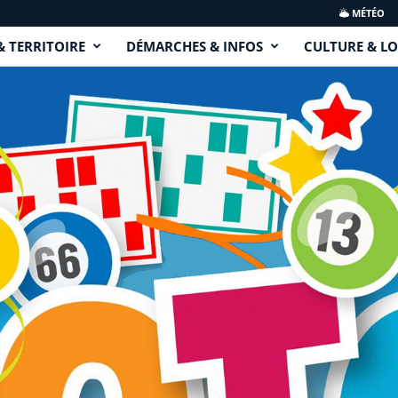
MÉTÉO
& TERRITOIRE
DÉMARCHES & INFOS
CULTURE & LO