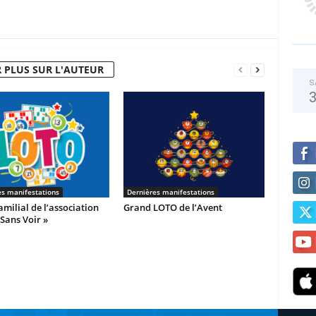
 PLUS SUR L'AUTEUR
S
es manifestations
Dernières manifestations
milial de l’association
Grand LOTO de l’Avent
 Sans Voir »