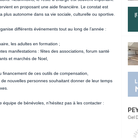
ervient en proposant une aide financière. Le constat est
a plus autonome dans sa vie sociale, culturelle ou sportive.
organise différents événements tout au long de l’année :
maire, les adultes en formation ;
entes manifestations : fêtes des associations, forum santé
dants et marchés de Noel,
au financement de ces outils de compensation,
ée de nouvelles personnes souhaitant donner de leur temps
ixes.
e équipe de bénévoles, n’hésitez pas à les contacter :
PE
Ciel