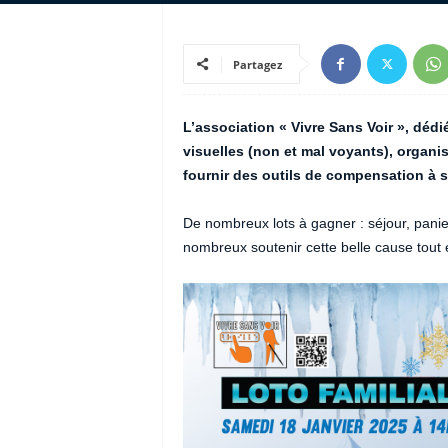
Partagez
L’association « Vivre Sans Voir », dé
visuelles (non et mal voyants), organis
fournir des outils de compensation à s
De nombreux lots à gagner : séjour, panier 
nombreux soutenir cette belle cause tout 