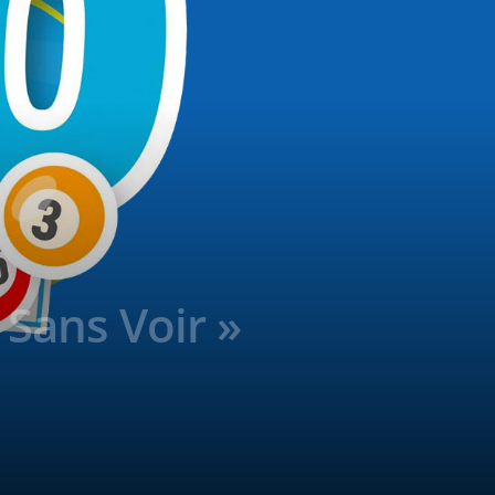
 Sans Voir »