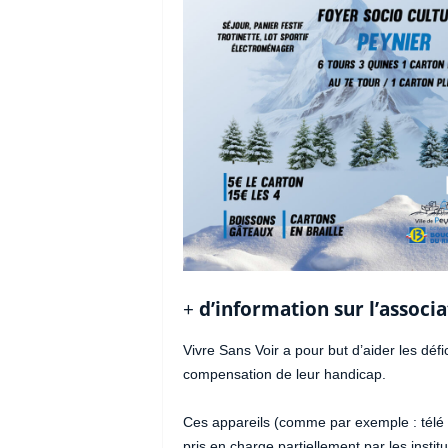
+
d’information sur l’associa
Vivre Sans Voir a pour but d’aider les défi
compensation de leur handicap.
Ces appareils (comme par exemple : télé 
pris en charge partiellement par les insti