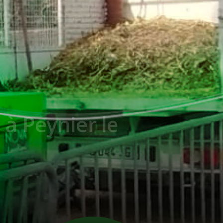
à Peynier le