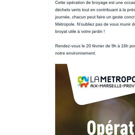
Cette opération de broyage est une occasi
déchets verts tout en contribuant à la pré
journée, chacun peut faire un geste concret
Métropole. N’oubliez pas de vous munir de
broyat utile à votre jardin !
Rendez-vous le 20 février de 9h à 16h pou
notre environnement.