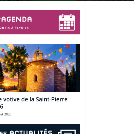
une
e votive de la Saint-Pierre
6
let 2026