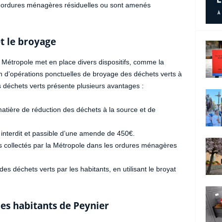
à ordures ménagères résiduelles ou sont amenés
t le broyage
la Métropole met en place divers dispositifs, comme la
n d’opérations ponctuelles de broyage des déchets verts à
es déchets verts présente plusieurs avantages :
atière de réduction des déchets à la source et de
, interdit et passible d’une amende de 450€.
ts collectés par la Métropole dans les ordures ménagères
 déchets verts par les habitants, en utilisant le broyat
les habitants de Peynier