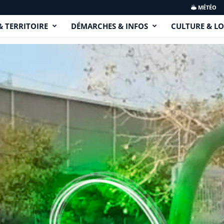
MÉTÉO
& TERRITOIRE
DÉMARCHES & INFOS
CULTURE & LO