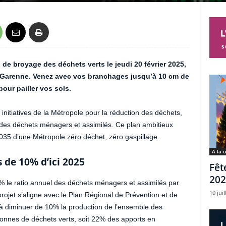
e broyage des déchets verts le jeudi 20 février 2025,
la Garenne. Venez avec vos branchages jusqu’à 10 cm de
pour pailler vos sols.
initiatives de la Métropole pour la réduction des déchets,
des déchets ménagers et assimilés. Ce plan ambitieux
2035 d’une Métropole zéro déchet, zéro gaspillage.
A la 
s de 10% d’ici 2025
Fêt
202
% le ratio annuel des déchets ménagers et assimilés par
10 juil
rojet s’aligne avec le Plan Régional de Prévention et de
à diminuer de 10% la production de l’ensemble des
onnes de déchets verts, soit 22% des apports en