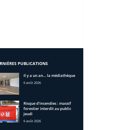
RNIÈRES PUBLICATIONS
Il y a un an… la médiathèque
6 août 2026
Risque d’incendies : massif
forestier interdit au public
jeudi
6 août 2026