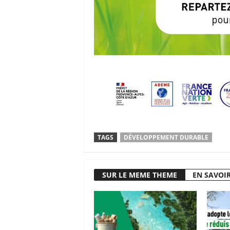
TAGS
DÉVELOPPEMENT DURABLE
SUR LE MEME THEME
EN SAVOIR