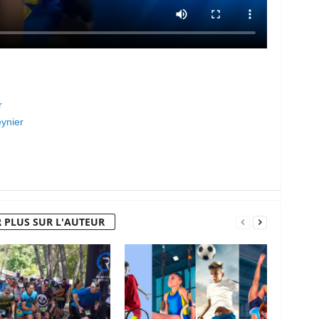
r
ynier
 PLUS SUR L'AUTEUR