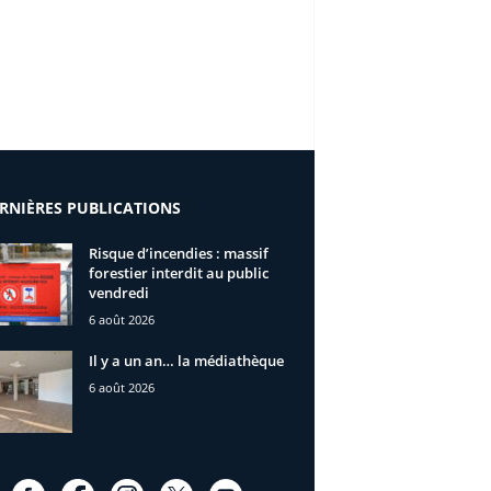
RNIÈRES PUBLICATIONS
Risque d’incendies : massif
forestier interdit au public
vendredi
6 août 2026
Il y a un an… la médiathèque
6 août 2026