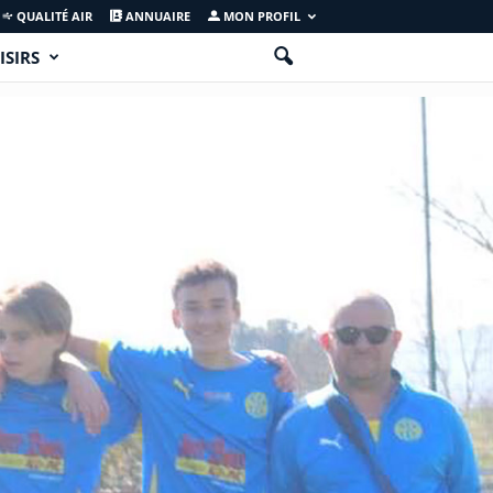
QUALITÉ AIR
ANNUAIRE
MON PROFIL
ISIRS