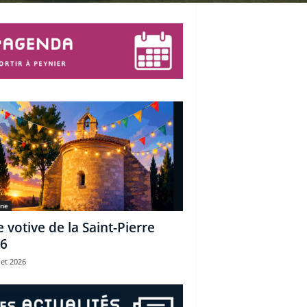
une
e votive de la Saint-Pierre
6
let 2026