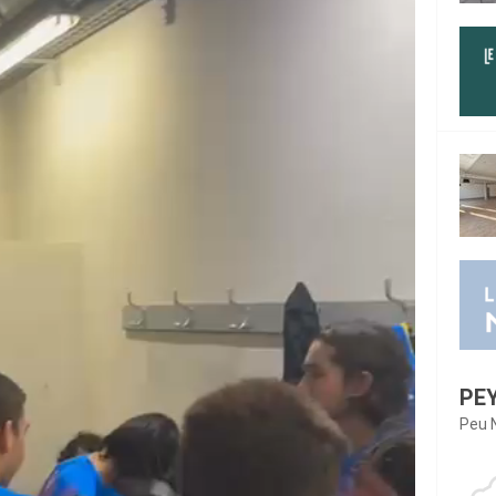
PE
Peu 