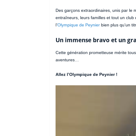
Des garçons extraordinaires, unis par le 
entraîneurs, leurs familles et tout un club d
l’
Olympique de Peynier
bien plus qu’un ti
Un immense bravo et un gra
Cette génération prometteuse mérite tous
aventures…
Allez l’Olympique de Peynier !