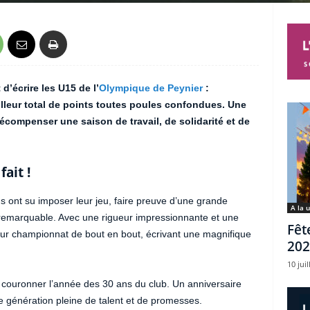
d’écrire les U15 de l’
Olympique de Peynier
:
lleur total de points toutes poules confondues. Une
écompenser une saison de travail, de solidarité et de
fait !
 ont su imposer leur jeu, faire preuve d’une grande
A la 
pe remarquable. Avec une rigueur impressionnante et une
Fêt
 leur championnat de bout en bout, écrivant une magnifique
202
10 juil
 couronner l’année des 30 ans du club. Un anniversaire
ne génération pleine de talent et de promesses.