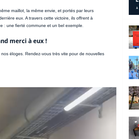
même maillot, la même envie, et portés par leurs
errière eux. A travers cette victoire, ils offrent à
tre : une fierté commune et un bel exemple.
nd merci à eux !
 nos éloges. Rendez-vous très vite pour de nouvelles