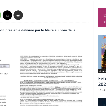
on préalable délivrée par le Maire au nom de la
A la 
Fêt
202
10 juil