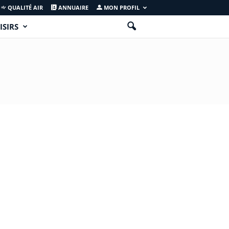
QUALITÉ AIR
ANNUAIRE
MON PROFIL
ISIRS