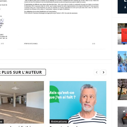
 PLUS SUR L'AUTEUR
os
Animations