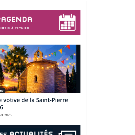
une
e votive de la Saint-Pierre
6
let 2026