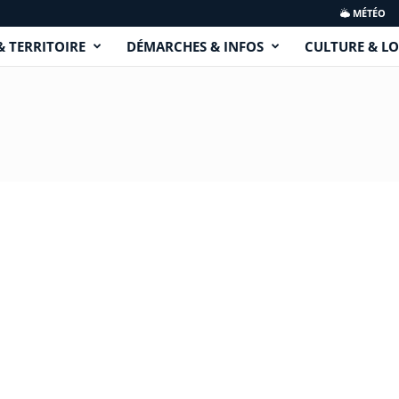
MÉTÉO
& TERRITOIRE
DÉMARCHES & INFOS
CULTURE & LO