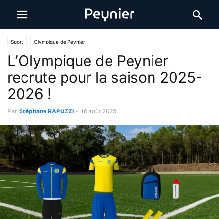
Sport
Olympique de Peynier
L’Olympique de Peynier
recrute pour la saison 2025-
2026 !
Par
Stéphane RAPUZZI
-
16 août 2025