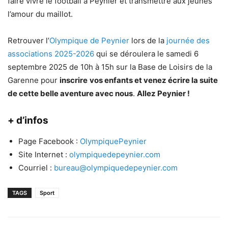
faire vivre le football à Peynier et transmettre aux jeunes
l’amour du maillot.
Retrouver l’
Olympique de Peynier
lors de la
journée des
associations 2025-2026
qui se déroulera le samedi 6
septembre 2025 de 10h à 15h sur la Base de Loisirs de la
Garenne pour
inscrire
vos enfants et venez écrire la suite
de cette belle aventure avec nous
.
Allez Peynier !
+ d’infos
Page Facebook :
OlympiquePeynier
Site Internet :
olympiquedepeynier.com
Courriel :
bureau@olympiquedepeynier.com
TAGS
Sport