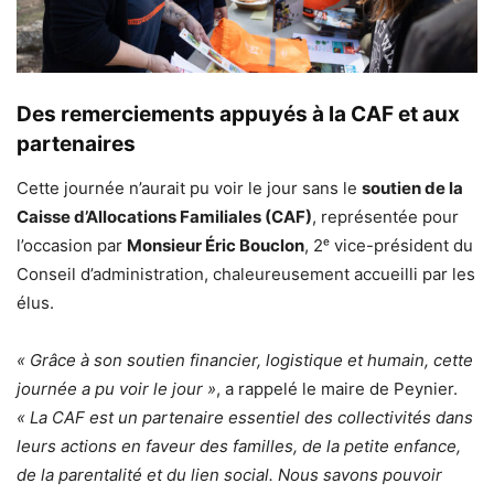
Des remerciements appuyés à la CAF et aux
partenaires
Cette journée n’aurait pu voir le jour sans le
soutien de la
Caisse d’Allocations Familiales (CAF)
, représentée pour
l’occasion par
Monsieur Éric Bouclon
, 2ᵉ vice-président du
Conseil d’administration, chaleureusement accueilli par les
élus.
« Grâce à son soutien financier, logistique et humain, cette
journée a pu voir le jour »
, a rappelé le maire de Peynier.
« La CAF est un partenaire essentiel des collectivités dans
leurs actions en faveur des familles, de la petite enfance,
de la parentalité et du lien social. Nous savons pouvoir