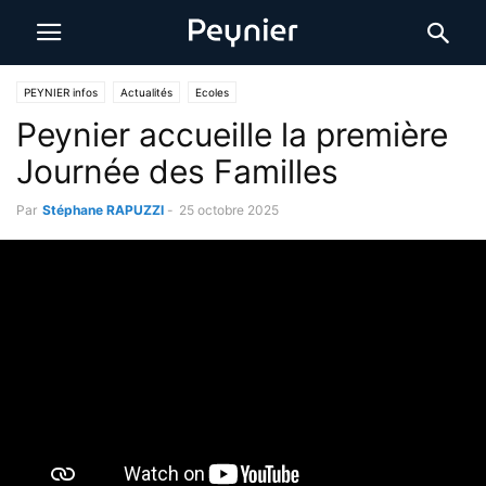
PEYNIER infos
Actualités
Ecoles
Peynier accueille la première
Journée des Familles
Par
Stéphane RAPUZZI
-
25 octobre 2025