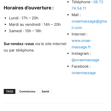
Téléphone :
06 72
Horaires d’ouverture :
74 54 11
Mail :
Lundi : 17h – 20h
onaemassage@gma
Mardi au vendredi : 14h – 20h
il.com
Samedi : 10h – 16h
Internet :
www.onae-
Sur rendez-vous
via le site internet
massage.fr
ou par téléphone.
Instagram :
@onaemassage
Facebook :
onaemassage
TAGS
Commerces
Santé