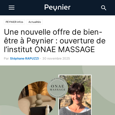
PEYNIER infos
Actualités
Une nouvelle offre de bien-
être à Peynier : ouverture de
l’institut ONAE MASSAGE
Par
Stéphane RAPUZZI
-
30 novembre 2025