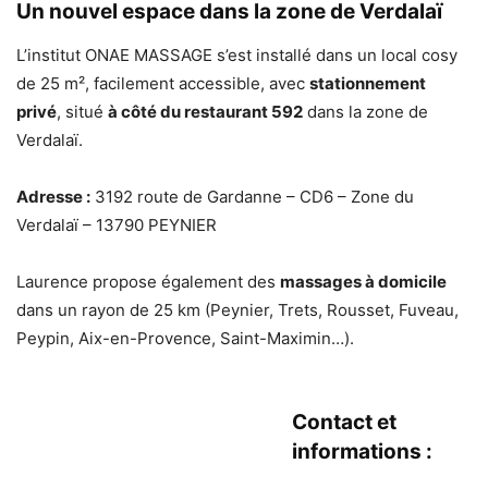
Un nouvel espace dans la zone de Verdalaï
L’institut ONAE MASSAGE s’est installé dans un local cosy
de 25 m², facilement accessible, avec
stationnement
privé
, situé
à côté du restaurant 592
dans la zone de
Verdalaï.
Adresse :
3192 route de Gardanne – CD6 – Zone du
Verdalaï – 13790 PEYNIER
Laurence propose également des
massages à domicile
dans un rayon de 25 km (Peynier, Trets, Rousset, Fuveau,
Peypin, Aix-en-Provence, Saint-Maximin…).
Contact et
informations :