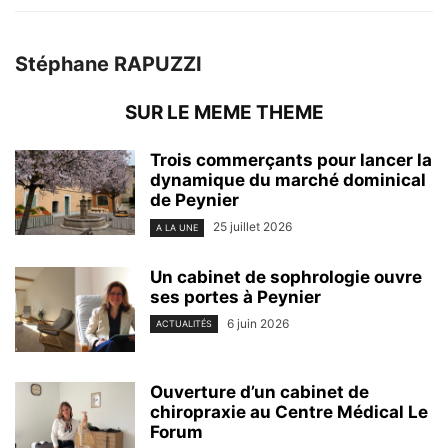
Stéphane RAPUZZI
SUR LE MEME THEME
Trois commerçants pour lancer la
dynamique du marché dominical
de Peynier
25 juillet 2026
A LA UNE
Un cabinet de sophrologie ouvre
ses portes à Peynier
6 juin 2026
ACTUALITÉS
Ouverture d’un cabinet de
chiropraxie au Centre Médical Le
Forum