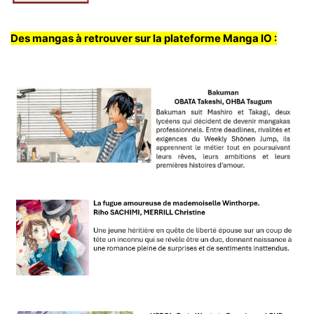
Des mangas à retrouver sur la plateforme Manga IO :