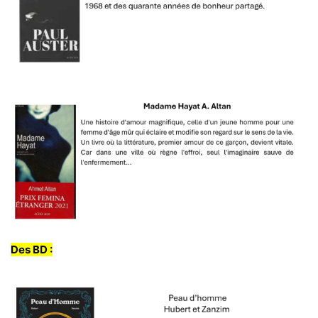
Des BD :