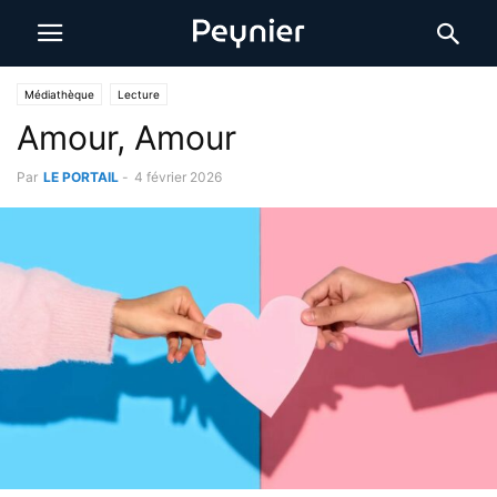
Médiathèque
Lecture
Amour, Amour
Par
LE PORTAIL
-
4 février 2026