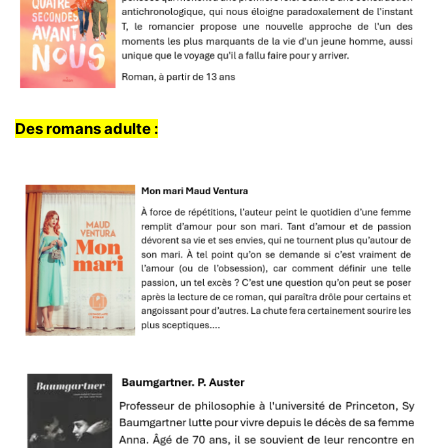
Des romans adulte :