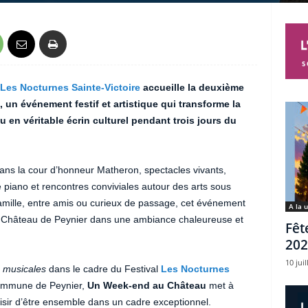
Les Nocturnes Sainte-Victoire
accueille la deuxième
 un événement festif et artistique qui transforme la
 en véritable écrin culturel pendant trois jours du
ns la cour d’honneur Matheron, spectacles vivants,
 piano et rencontres conviviales autour des arts sous
amille, entre amis ou curieux de passage, cet événement
A la 
le Château de Peynier dans une ambiance chaleureuse et
Fêt
202
10 juil
 musicales
dans le cadre du Festival
Les Nocturnes
 commune de Peynier,
Un Week-end au Château
met à
laisir d’être ensemble dans un cadre exceptionnel.