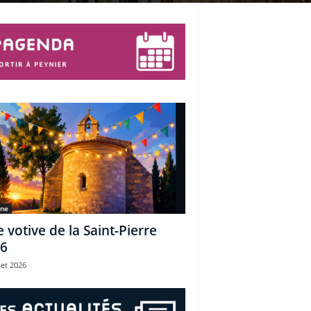
une
e votive de la Saint-Pierre
6
let 2026