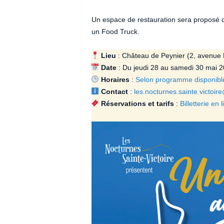
Un espace de restauration sera proposé d
un Food Truck.
Lieu
: Château de Peynier (2, avenue M
Date
: Du jeudi 28 au samedi 30 mai 
Horaires
:
Selon programme disponible
Contact
:
les.nocturnes.sainte.victoi
Réservations et tarifs
:
Billetterie en 