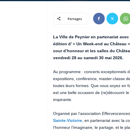
Partagez
La Ville de Peynier en partenariat avec
édition d’ « Un Week-end au Château »,
cour d’honneur et les salles du Château
vendredi 28 au samedi 30 mai 2026.
Au programme : concerts exceptionnels da
expositions, conférence, master-classe de
toutes leurs formes. Que vous soyez en f
est une belle occasion de (re)découvrir 
inspirante.
Organisé par l’association
Effervescences
Sainte-Victoire
, en partenariat avec la
l’honneur l’imaginaire, le partage, et le p