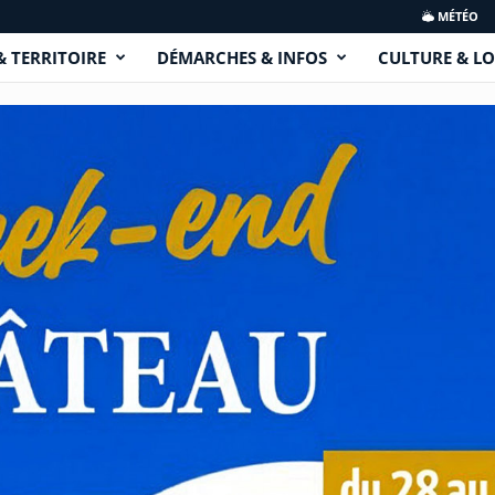
MÉTÉO
& TERRITOIRE
DÉMARCHES & INFOS
CULTURE & LO