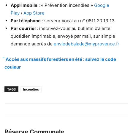
Appli mobile
: « Prévention incendies »
Google
Play
/
App Store
Par téléphone
: serveur vocal au n° 0811 20 13 13
Par courriel
: inscrivez-vous au bulletin d’alerte
quotidien imprimable, envoyé par mail, sur simple
demande auprès de
enviedebalade@myprovence.fr
Accès aux massifs forestiers en été : suivez le code
couleur
TAGS
Incendies
Réserve Communale