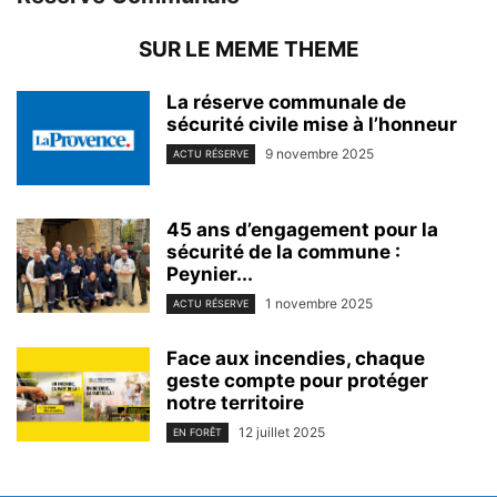
SUR LE MEME THEME
La réserve communale de
sécurité civile mise à l’honneur
9 novembre 2025
ACTU RÉSERVE
45 ans d’engagement pour la
sécurité de la commune :
Peynier...
1 novembre 2025
ACTU RÉSERVE
Face aux incendies, chaque
geste compte pour protéger
notre territoire
12 juillet 2025
EN FORÊT