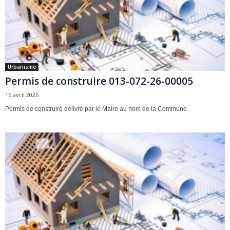
Urbanisme
Permis de construire 013-072-26-00005
15 avril 2026
Permis de construire délivré par le Maire au nom de la Commune.