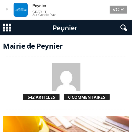
Peynier
✕
VOIR
GRATUIT
Sur Google Play
Mairie de Peynier
642 ARTICLES
0 COMMENTAIRES