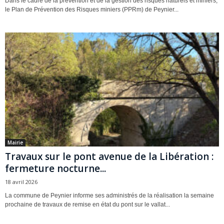
Dans le cadre de la prévention et de la gestion des risques naturels et miniers,
le Plan de Prévention des Risques miniers (PPRm) de Peynier...
Mairie
Travaux sur le pont avenue de la Libération :
fermeture nocturne...
18 avril 2026
La commune de Peynier informe ses administrés de la réalisation la semaine
prochaine de travaux de remise en état du pont sur le vallat...