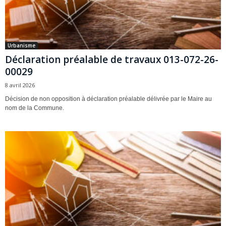
Urbanisme
Déclaration préalable de travaux 013-072-26-
00029
8 avril 2026
Décision de non opposition à déclaration préalable délivrée par le Maire au
nom de la Commune.