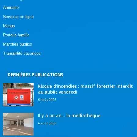
Annuaire
Services en ligne
Menus
Portails famille
Marchés publics
Tranquillité vacances
DERNIÈRES PUBLICATIONS
Risque d’incendies : massif forestier interdit
au public vendredi
6 août 2026
Il y a un an… la médiathèque
6 août 2026