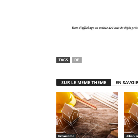
TAGS
DP
SUR LE MEME THEME
EN SAVOIR
Urbanisme
Urbani