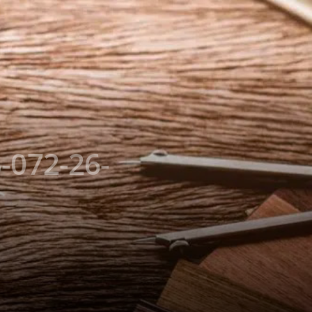
-072-26-