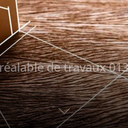
réalable de travaux 013