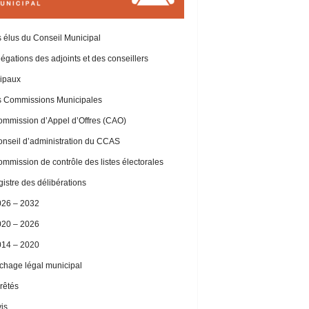
 élus du Conseil Municipal
égations des adjoints et des conseillers
ipaux
 Commissions Municipales
mmission d’Appel d’Offres (CAO)
nseil d’administration du CCAS
mmission de contrôle des listes électorales
istre des délibérations
026 – 2032
020 – 2026
014 – 2020
ichage légal municipal
rêtés
is