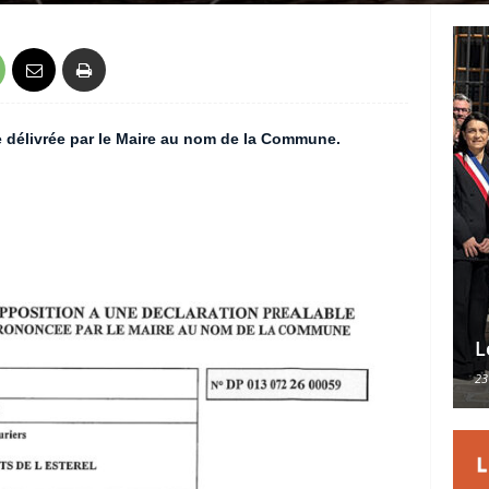
e délivrée par le Maire au nom de la Commune.
L
23