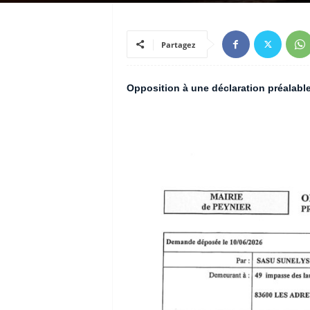
Partagez
Opposition à une déclaration préalabl