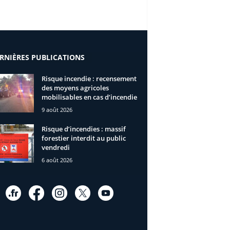
RNIÈRES PUBLICATIONS
Risque incendie : recensement
des moyens agricoles
mobilisables en cas d’incendie
9 août 2026
Risque d’incendies : massif
forestier interdit au public
vendredi
6 août 2026