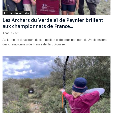
Archers du Verdalaï
Les Archers du Verdalaï de Peynier brillent
aux championnats de France...
17 août 2023
Au terme de deux jours de compétition et de deux parcours de 24 cibles lors
des championnats de France de Tir 3D qui se...