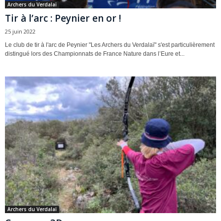
Archers du Verdalaï
Tir à l’arc : Peynier en or !
25 juin 2022
Le club de tir à l'arc de Peynier "Les Archers du Verdalaï" s'est particulièrement
distingué lors des Championnats de France Nature dans l’Eure et...
Archers du Verdalaï