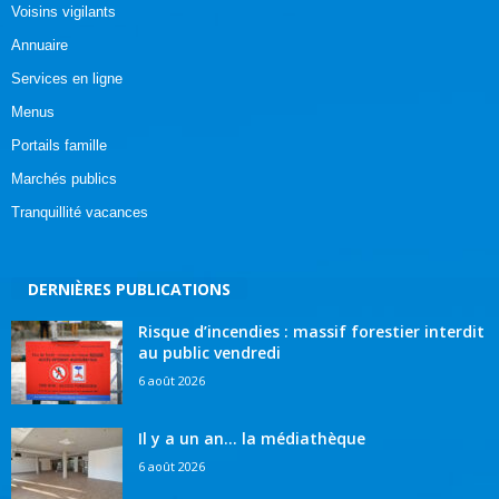
Voisins vigilants
Annuaire
Services en ligne
Menus
Portails famille
Marchés publics
Tranquillité vacances
DERNIÈRES PUBLICATIONS
Risque d’incendies : massif forestier interdit
au public vendredi
6 août 2026
Il y a un an… la médiathèque
6 août 2026