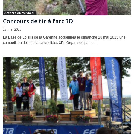
Archers du Verdalaï
Concours de tir à l’arc 3D
28 mai 2023
La Base de Loisirs de la Garenne accueillera le dimanche 28 mai 2023 une
compétition de tir à l’arc sur cibles 3D. Organisée par le...