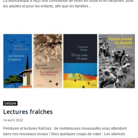
La bibliothèque a reçu une commande de livres en russe et en ukrainien, pour
les adultes et pour les enfants, afin que les familles...
Lecture
Lectures fraîches
14 avril 2022
Peintures et lectures fraîches : de nombreuses nouveautés vous attendent
dans nos nouveaux locaux ! Voici quelques coups de cœur : Les silences