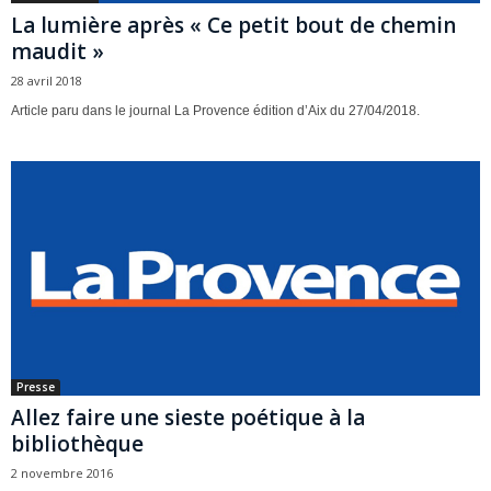
La lumière après « Ce petit bout de chemin
maudit »
28 avril 2018
Article paru dans le journal La Provence édition d’Aix du 27/04/2018.
Presse
Allez faire une sieste poétique à la
bibliothèque
2 novembre 2016