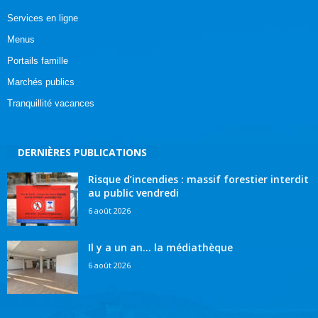
Services en ligne
Menus
Portails famille
Marchés publics
Tranquillité vacances
DERNIÈRES PUBLICATIONS
Risque d’incendies : massif forestier interdit
au public vendredi
6 août 2026
Il y a un an… la médiathèque
6 août 2026