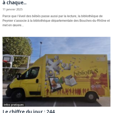
à chaque...
11 janvier 2025
Parce que l’éveil des bébés passe aussi par la lecture, la bibliothèque de
Peynier s’associe à la bibliothèque départementale des Bouches-du-Rhône et
met en œuvre...
Infos pratiques
Le chiffre du jour : 244