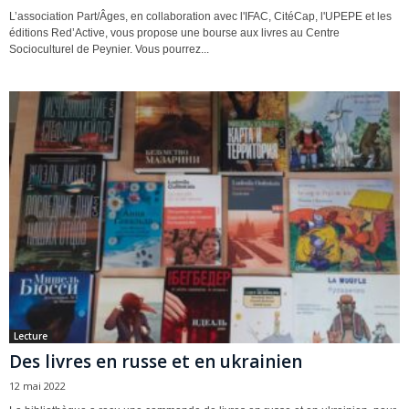
L’association Part/Âges, en collaboration avec l'IFAC, CitéCap, l'UPEPE et les
éditions Red’Active, vous propose une bourse aux livres au Centre
Socioculturel de Peynier. Vous pourrez...
Lecture
Des livres en russe et en ukrainien
12 mai 2022