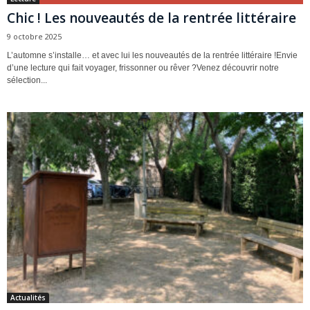
Chic ! Les nouveautés de la rentrée littéraire
9 octobre 2025
L’automne s’installe… et avec lui les nouveautés de la rentrée littéraire !Envie
d’une lecture qui fait voyager, frissonner ou rêver ?Venez découvrir notre
sélection...
Actualités