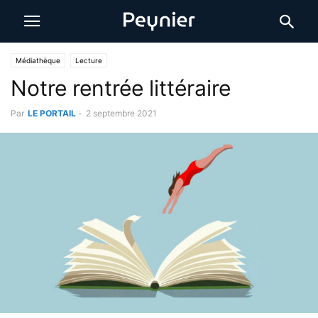
Médiathèque
Lecture
Notre rentrée littéraire
Par
LE PORTAIL
-
2 septembre 2021