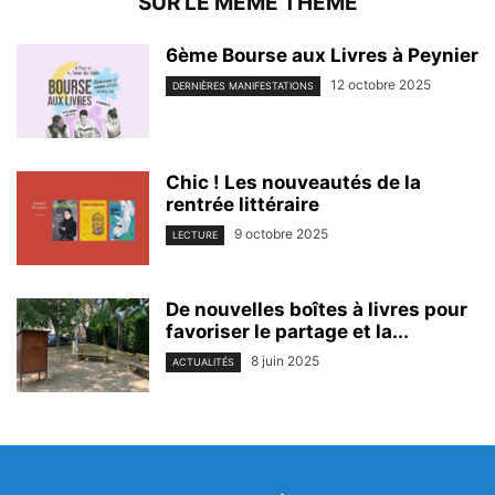
SUR LE MEME THEME
6ème Bourse aux Livres à Peynier
12 octobre 2025
DERNIÈRES MANIFESTATIONS
Chic ! Les nouveautés de la
rentrée littéraire
9 octobre 2025
LECTURE
De nouvelles boîtes à livres pour
favoriser le partage et la...
8 juin 2025
ACTUALITÉS