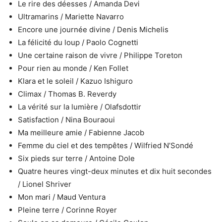
Le rire des déesses / Amanda Devi
Ultramarins / Mariette Navarro
Encore une journée divine / Denis Michelis
La félicité du loup / Paolo Cognetti
Une certaine raison de vivre / Philippe Toreton
Pour rien au monde / Ken Follet
Klara et le soleil / Kazuo Ishiguro
Climax / Thomas B. Reverdy
La vérité sur la lumière / Olafsdottir
Satisfaction / Nina Bouraoui
Ma meilleure amie / Fabienne Jacob
Femme du ciel et des tempêtes / Wilfried N’Sondé
Six pieds sur terre / Antoine Dole
Quatre heures vingt-deux minutes et dix huit secondes
/ Lionel Shriver
Mon mari / Maud Ventura
Pleine terre / Corinne Royer