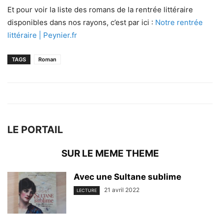
Et pour voir la liste des romans de la rentrée littéraire
disponibles dans nos rayons, c’est par ici :
Notre rentrée
littéraire | Peynier.fr
TAGS
Roman
LE PORTAIL
SUR LE MEME THEME
Avec une Sultane sublime
21 avril 2022
LECTURE