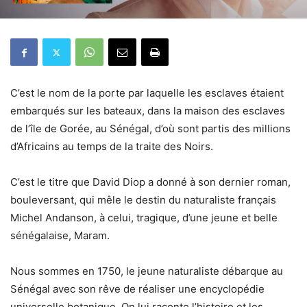
C’est le nom de la porte par laquelle les esclaves étaient
embarqués sur les bateaux, dans la maison des esclaves
de l’île de Gorée, au Sénégal, d’où sont partis des millions
d’Africains au temps de la traite des Noirs.
C’est le titre que David Diop a donné à son dernier roman,
bouleversant, qui mêle le destin du naturaliste français
Michel Andanson, à celui, tragique, d’une jeune et belle
sénégalaise, Maram.
Nous sommes en 1750, le jeune naturaliste débarque au
Sénégal avec son rêve de réaliser une encyclopédie
universelle botanique. On lui raconte l’histoire et les