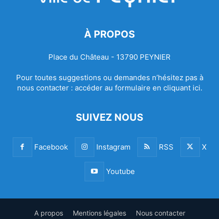
À PROPOS
Place du Château - 13790 PEYNIER
Pour toutes suggestions ou demandes n’hésitez pas à
nous contacter :
accéder au formulaire en cliquant ici.
SUIVEZ NOUS
Facebook
Instagram
RSS
X
Youtube
A propos
Mentions légales
Nous contacter