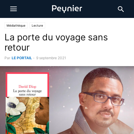
Médiathèque
Lecture
La porte du voyage sans
retour
Par
LE PORTAIL
-
9 septembre 2021