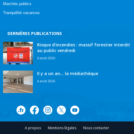
Marchés publics
Tranquillité vacances
DERNIÈRES PUBLICATIONS
Risque d’incendies : massif forestier interdit
au public vendredi
6 août 2026
Il y a un an… la médiathèque
6 août 2026
A propos
Mentions légales
Nous contacter