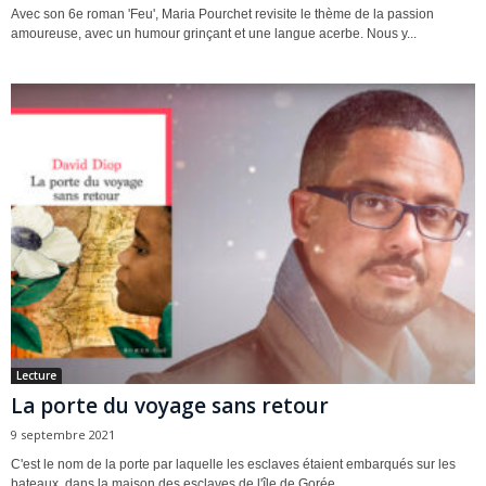
Avec son 6e roman 'Feu', Maria Pourchet revisite le thème de la passion
amoureuse, avec un humour grinçant et une langue acerbe. Nous y...
Lecture
La porte du voyage sans retour
9 septembre 2021
C'est le nom de la porte par laquelle les esclaves étaient embarqués sur les
bateaux, dans la maison des esclaves de l'île de Gorée,...