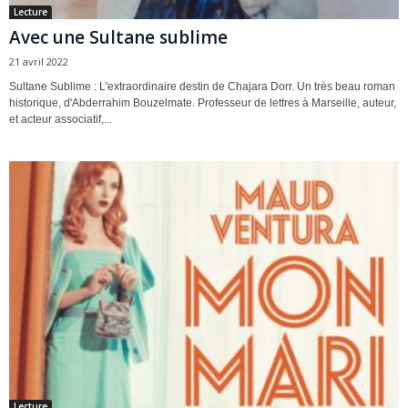
Lecture
Avec une Sultane sublime
21 avril 2022
Sultane Sublime : L'extraordinaire destin de Chajara Dorr. Un très beau roman
historique, d'Abderrahim Bouzelmate. Professeur de lettres à Marseille, auteur,
et acteur associatif,...
Lecture