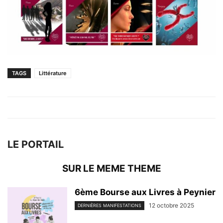
TAGS
Littérature
LE PORTAIL
SUR LE MEME THEME
6ème Bourse aux Livres à Peynier
12 octobre 2025
DERNIÈRES MANIFESTATIONS