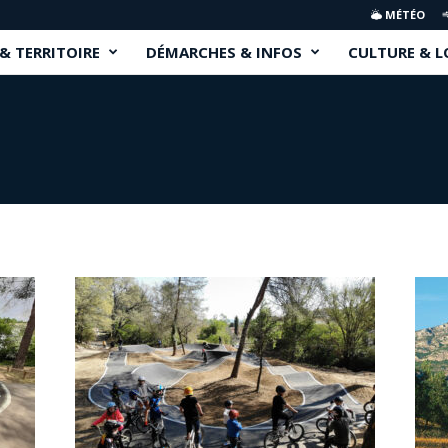
MÉTÉO
 & TERRITOIRE
DÉMARCHES & INFOS
CULTURE & L