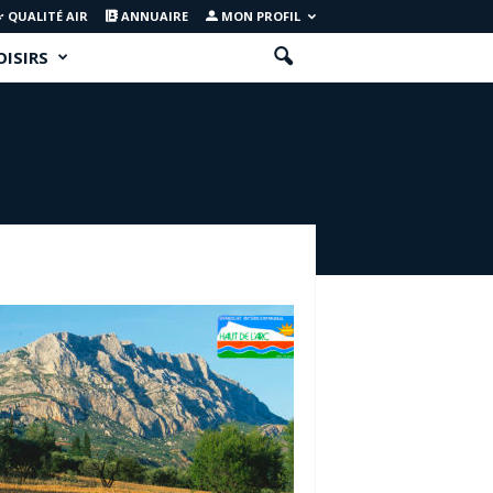
QUALITÉ AIR
ANNUAIRE
MON PROFIL
OISIRS