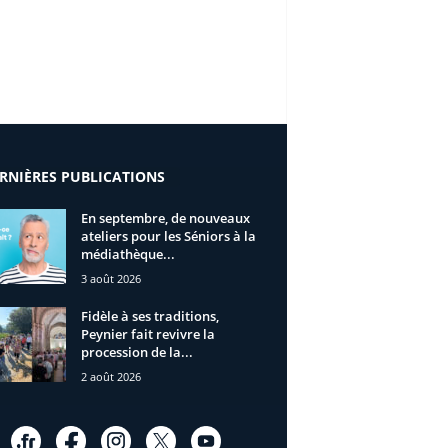
RNIÈRES PUBLICATIONS
En septembre, de nouveaux
ateliers pour les Séniors à la
médiathèque...
3 août 2026
Fidèle à ses traditions,
Peynier fait revivre la
procession de la...
2 août 2026