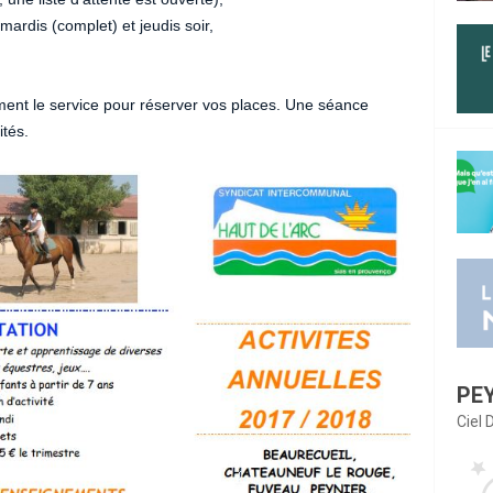
mardis (complet) et jeudis soir,
ment le service pour réserver vos places. Une séance
ités.
PE
Ciel