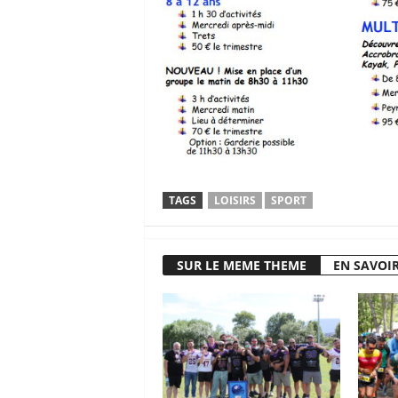
TAGS
LOISIRS
SPORT
SUR LE MEME THEME
EN SAVOIR