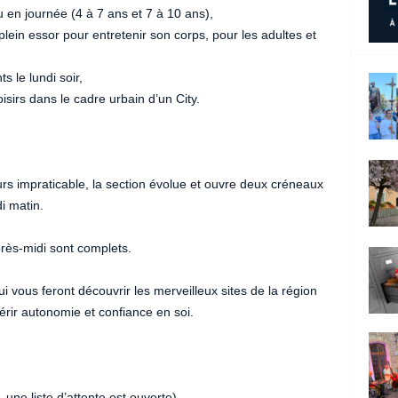
u en journée (4 à 7 ans et 7 à 10 ans),
lein essor pour entretenir son corps, pour les adultes et
s le lundi soir,
oisirs dans le cadre urbain d’un City.
s impraticable, la section évolue et ouvre deux créneaux
i matin.
rès-midi sont complets.
i vous feront découvrir les merveilleux sites de la région
érir autonomie et confiance en soi.
une liste d’attente est ouverte),