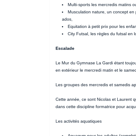
Multi-sports les mercredis matins o
Musculation nature, un concept en p
ados,
Equitation à petit prix pour les enfant
City Futsal, les règles du futsal en l
Escalade
Le Mur du Gymnase La Gardi étant toujour
en extérieur le mercredi matin et le samed
Les groupes des mercredis et samedis ap
Cette année, ce sont Nicolas et Laurent qu
dans cette discipline formatrice pour acqu
Les activités aquatiques
Aquagym pour les adultes (complet, 