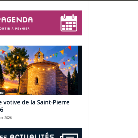
une
e votive de la Saint-Pierre
6
let 2026