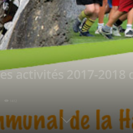
s activités 2017-2018 
1412