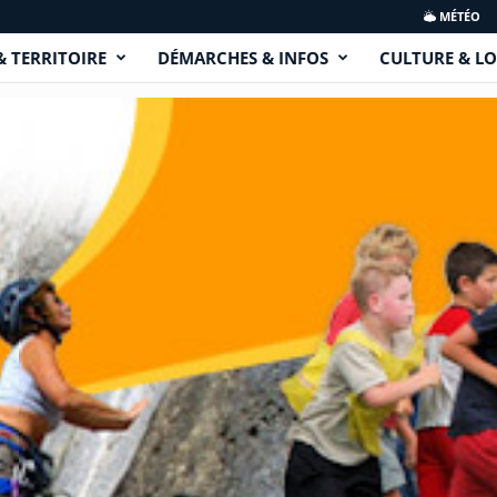
MÉTÉO
& TERRITOIRE
DÉMARCHES & INFOS
CULTURE & LO