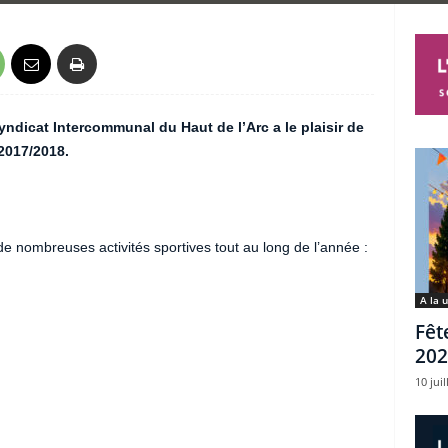
yndicat Intercommunal du Haut de l’Arc a le plaisir de
2017/2018.
e nombreuses activités sportives tout au long de l’année :
A la 
Fêt
202
10 juil