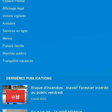
Espace Presse
Affichage légal
Voisins vigilants
Annuaire
Services en ligne
Menus
Portails famille
Marchés publics
Tranquillité vacances
DERNIÈRES PUBLICATIONS
Risque d’incendies : massif forestier interdit
au public vendredi
6 août 2026
Il y a un an… la médiathèque