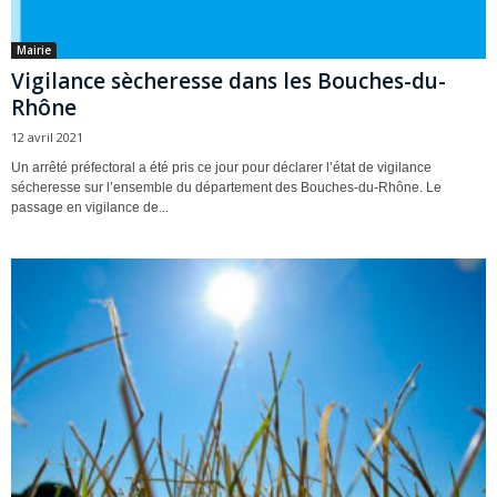
Mairie
Vigilance sècheresse dans les Bouches-du-
Rhône
12 avril 2021
Un arrêté préfectoral a été pris ce jour pour déclarer l’état de vigilance
sécheresse sur l’ensemble du département des Bouches-du-Rhône. Le
passage en vigilance de...