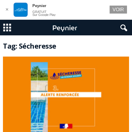
Peynier
✕
VOIR
GRATUIT
Sur Google Play
Tag: Sécheresse