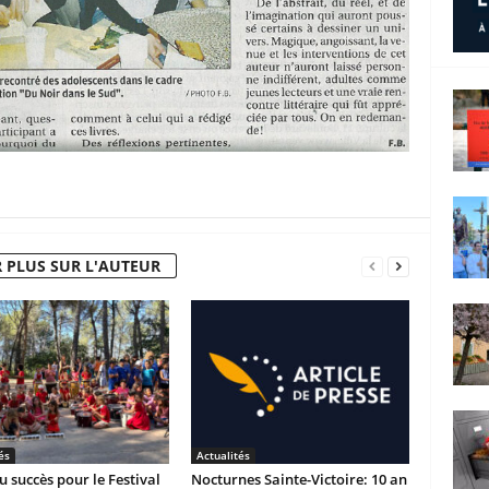
 PLUS SUR L'AUTEUR
és
Actualités
 succès pour le Festival
Nocturnes Sainte-Victoire: 10 an