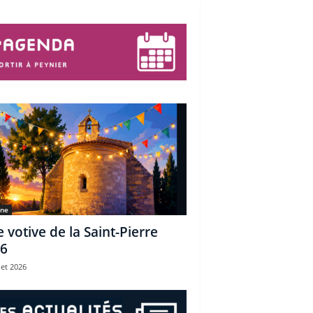
une
e votive de la Saint-Pierre
6
let 2026