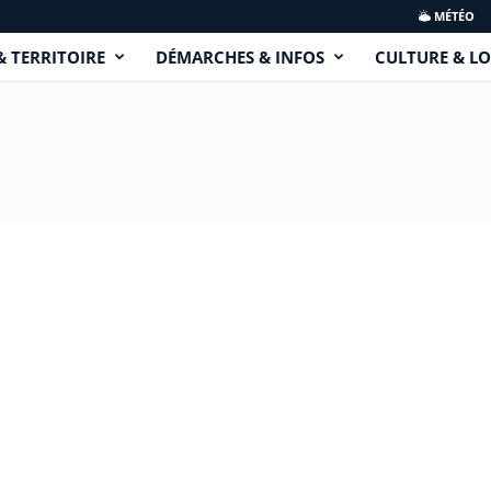
MÉTÉO
& TERRITOIRE
DÉMARCHES & INFOS
CULTURE & LO