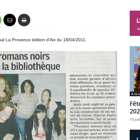
rnal La Provence édition d’Aix du 18/04/2011.
A la 
Fêt
202
10 juil