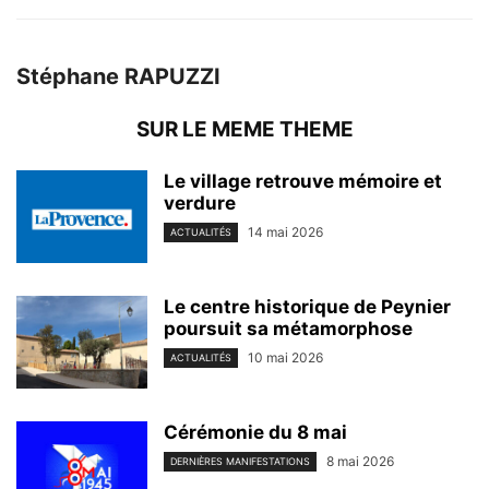
Stéphane RAPUZZI
SUR LE MEME THEME
Le village retrouve mémoire et
verdure
14 mai 2026
ACTUALITÉS
Le centre historique de Peynier
poursuit sa métamorphose
10 mai 2026
ACTUALITÉS
Cérémonie du 8 mai
8 mai 2026
DERNIÈRES MANIFESTATIONS