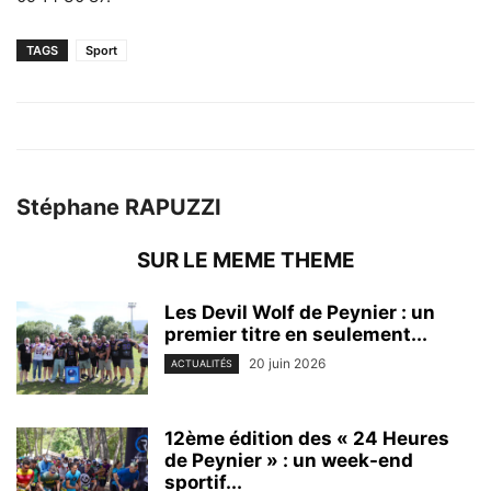
TAGS
Sport
Stéphane RAPUZZI
SUR LE MEME THEME
Les Devil Wolf de Peynier : un
premier titre en seulement...
20 juin 2026
ACTUALITÉS
12ème édition des « 24 Heures
de Peynier » : un week-end
sportif...