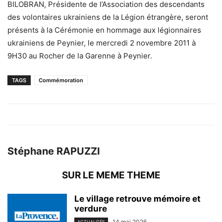
BILOBRAN, Présidente de l’Association des descendants
des volontaires ukrainiens de la Légion étrangère, seront
présents à la Cérémonie en hommage aux légionnaires
ukrainiens de Peynier, le mercredi 2 novembre 2011 à
9H30 au Rocher de la Garenne à Peynier.
TAGS
Commémoration
Stéphane RAPUZZI
SUR LE MEME THEME
Le village retrouve mémoire et
verdure
14 mai 2026
ACTUALITÉS