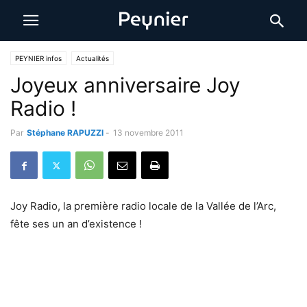
PEYNIER infos
Actualités
Joyeux anniversaire Joy
Radio !
Par
Stéphane RAPUZZI
-
13 novembre 2011
Joy Radio, la première radio locale de la Vallée de l’Arc,
fête ses un an d’existence !