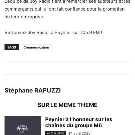
L’équipe de Joy Radio tient à remercier ses auditeurs et les
commerçants qui lui ont fait confiance pour la promotion
de leur entreprise.
Retrouvez Joy Radio, à Peynier sur 105.9 FM !
TAGS
Communication
Stéphane RAPUZZI
SUR LE MEME THEME
Peynier à l’honneur sur les
chaînes du groupe M6
14 avril 2026
ACTUALITÉS