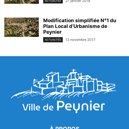
27 janvier 2018
ACTUALITÉS
Modification simplifiée N°1 du
Plan Local d’Urbanisme de
Peynier
13 novembre 2017
ACTUALITÉS
À PROPOS