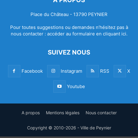
Place du Château - 13790 PEYNIER
Pour toutes suggestions ou demandes n’hésitez pas à
nous contacter :
accéder au formulaire en cliquant ici.
SUIVEZ NOUS
Facebook
Instagram
RSS
X
Youtube
A propos
Mentions légales
Nous contacter
Copyright © 2010-2026 - Ville de Peynier