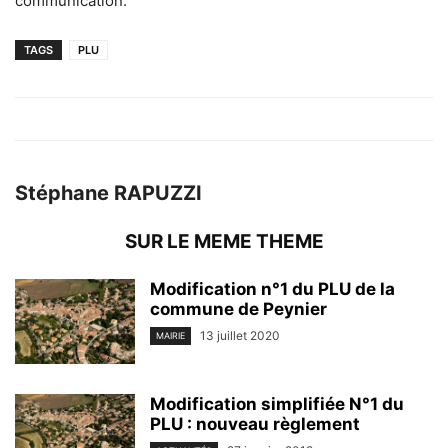
communication.
TAGS
PLU
Stéphane RAPUZZI
SUR LE MEME THEME
Modification n°1 du PLU de la
commune de Peynier
13 juillet 2020
MAIRIE
Modification simplifiée N°1 du
PLU : nouveau règlement