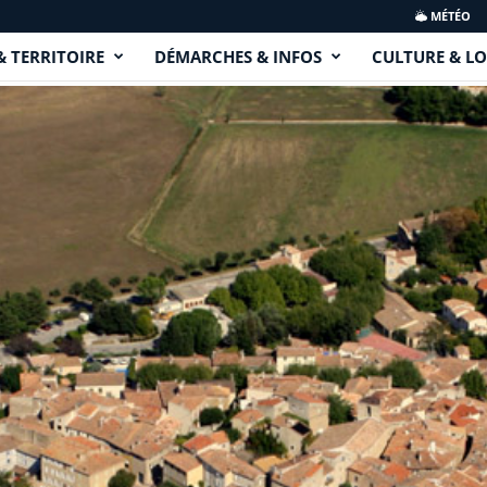
MÉTÉO
& TERRITOIRE
DÉMARCHES & INFOS
CULTURE & LO