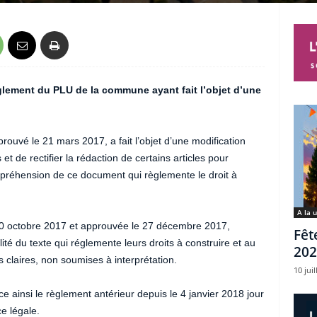
glement du PLU de la commune ayant fait l’objet d’une
ouvé le 21 mars 2017, a fait l’objet d’une modification
 et de rectifier la rédaction de certains articles pour
préhension de ce document qui règlemente le droit à
A la 
e 30 octobre 2017 et approuvée le 27 décembre 2017,
Fêt
ité du texte qui réglemente leurs droits à construire et au
202
s claires, non soumises à interprétation.
10 juil
ainsi le règlement antérieur depuis le 4 janvier 2018 jour
e légale.