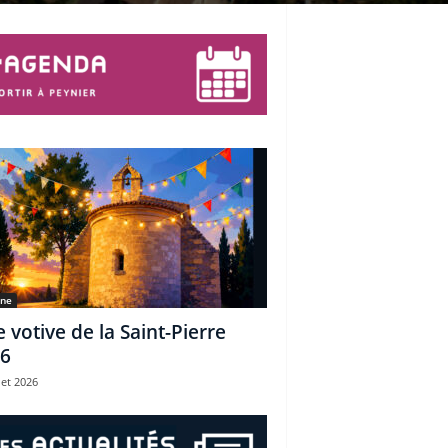
une
e votive de la Saint-Pierre
6
let 2026