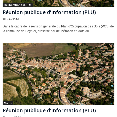
Délibérations du CM
Réunion publique d’information (PLU)
28 juin 2016
Dans le cadre de la révision générale du Plan d'Occupation des Sols (POS) de
la commune de Peynier, prescrite par délibération en date du...
Mairie
Réunion publique d’information (PLU)