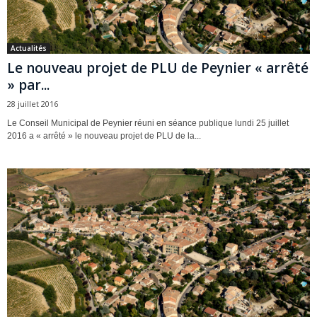
Actualités
Le nouveau projet de PLU de Peynier « arrêté
» par...
28 juillet 2016
Le Conseil Municipal de Peynier réuni en séance publique lundi 25 juillet
2016 a « arrêté » le nouveau projet de PLU de la...