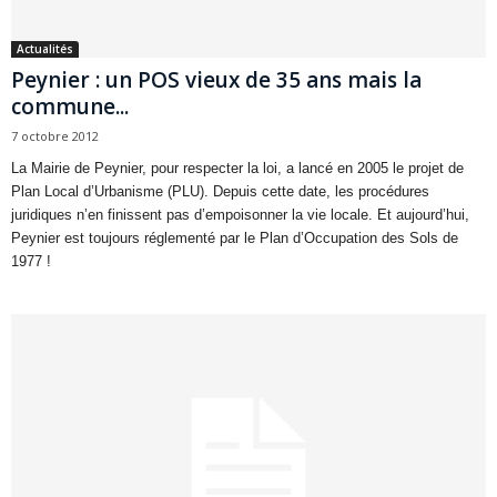
Actualités
Peynier : un POS vieux de 35 ans mais la
commune...
7 octobre 2012
La Mairie de Peynier, pour respecter la loi, a lancé en 2005 le projet de
Plan Local d’Urbanisme (PLU). Depuis cette date, les procédures
juridiques n’en finissent pas d’empoisonner la vie locale. Et aujourd’hui,
Peynier est toujours réglementé par le Plan d’Occupation des Sols de
1977 !