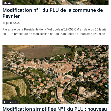
Mairie
Modification n°1 du PLU de la commune de
Peynier
13 juillet 2020
Par arrêté de la Présidente de la Métropole n°19/052/CM en date du 26 février
2019, la procédure de modification n°1 du Plan Local d’Urbanisme (PLU) de...
Actualités
Modification simplifiée N°1 du PLU : nouveau