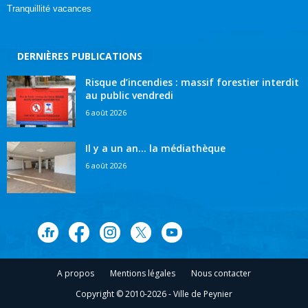
Tranquillité vacances
DERNIÈRES PUBLICATIONS
Risque d’incendies : massif forestier interdit
au public vendredi
6 août 2026
Il y a un an… la médiathèque
6 août 2026
A propos
Mentions légales
Nous contacter
Copyright © 2010-2026 - Ville de Peynier