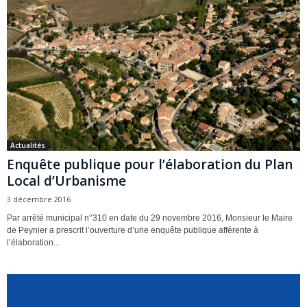
Actualités
Enquête publique pour l’élaboration du Plan
Local d’Urbanisme
3 décembre 2016
Par arrêté municipal n°310 en date du 29 novembre 2016, Monsieur le Maire
de Peynier a prescrit l’ouverture d’une enquête publique afférente à
l’élaboration...