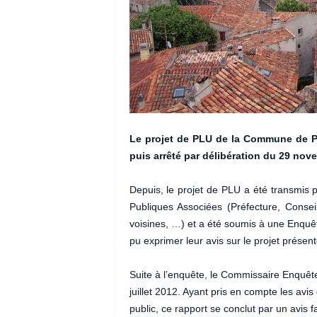
Le projet de PLU de la Commune de Pey
puis arrêté par délibération du 29 nov
Depuis, le projet de PLU a été transmis 
Publiques Associées (Préfecture, Conse
voisines, …) et a été soumis à une Enquêt
pu exprimer leur avis sur le projet présent
Suite à l’enquête, le Commissaire Enquête
juillet 2012. Ayant pris en compte les avis
public, ce rapport se conclut par un avis 