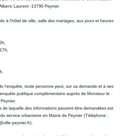
Alberic Laurent -13790 Peynier.
 à l’hôtel de ville, salle des mariages, aux jours et heures
2h,
17h,
h.
e de l’enquête, toute personne peut, sur sa demande et à ses
d’enquête publique complémentaire auprès de Monsieur le
 Peynier.
s de laquelle des informations peuvent être demandées est
 service urbanisme en Mairie de Peynier (Téléphone :
ville-peynier.fr).