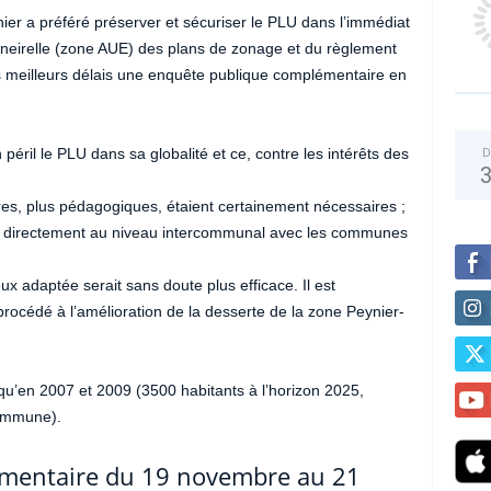
nier a préféré préserver et sécuriser le PLU dans l’immédiat
Corneirelle (zone AUE) des plans de zonage et du règlement
es meilleurs délais une enquête publique complémentaire en
éril le PLU dans sa globalité et ce, contre les intérêts des
D
es, plus pédagogiques, étaient certainement nécessaires ;
lus directement au niveau intercommunal avec les communes
x adaptée serait sans doute plus efficace. Il est
rocédé à l’amélioration de la desserte de la zone Peynier-
qu’en 2007 et 2009 (3500 habitants à l’horizon 2025,
Commune).
mentaire du 19 novembre au 21