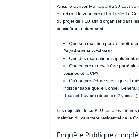
Ainsi, le Conseil Municipal du 30 août der
en retirant la zone projet La Treille-La 
du projet de PLU afin d’organiser dans l
considérant notamment :
Que son maintien pouvait mettre en p
Peyniérens eux-mêmes ;
Que des explications supplémentair
Que ce projet devait être porté p
voisines et la CPA ;
Qu’une procédure spécifique et mieu
indispensable que le Conseil Général p
Rousset-Fuveau (deux fois 2 voies…).
Les objectifs de ce PLU reste les mêmes 
maintien du caractère résidentiel de la 
Enquête Publique complé