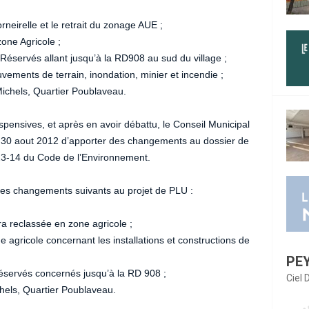
rneirelle et le retrait du zonage AUE ;
one Agricole ;
éservés allant jusqu’à la RD908 au sud du village ;
ements de terrain, inondation, minier et incendie ;
ichels, Quartier Poublaveau.
spensives, et après en avoir débattu, le Conseil Municipal
u 30 aout 2012 d’apporter des changements au dossier de
L.123-14 du Code de l’Environnement.
 les changements suivants au projet de PLU :
a reclassée en zone agricole ;
 agricole concernant les installations et constructions de
PE
servés concernés jusqu’à la RD 908 ;
Ciel
hels, Quartier Poublaveau.