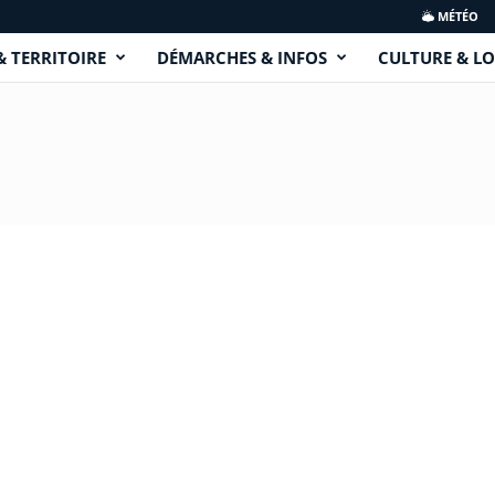
MÉTÉO
& TERRITOIRE
DÉMARCHES & INFOS
CULTURE & LO