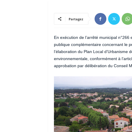
Partagez
En exécution de l’arrêté municipal n°266
publique complémentaire concernant le pro
l’élaboration du Plan Local d’Urbanisme
environnementale, conformément à l’artic
approbation par délibération du Conseil M