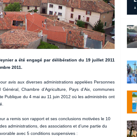
nier a été engagé par délibération du 19 juillet 2011
embre 2011.
pour avis aux diverses administrations appelées Personnes
il Général, Chambre d’Agriculture, Pays d’Aix, communes
e Publique du 4 mai au 11 juin 2012 où les administrés ont
é.
ur a remis son rapport et ses conclusions motivées le 10
 des administrations, des associations et d’une partie du
favorable avec 5 conditions suspensives :