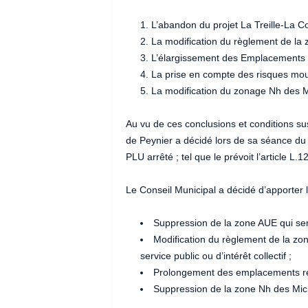
L’abandon du projet La Treille-La Co
La modification du règlement de la z
L’élargissement des Emplacements R
La prise en compte des risques mouv
La modification du zonage Nh des M
Au vu de ces conclusions et conditions su
de Peynier a décidé lors de sa séance d
PLU arrêté ; tel que le prévoit l’article 
Le Conseil Municipal a décidé d’apporter
Suppression de la zone AUE qui ser
Modification du règlement de la zone
service public ou d’intérêt collectif ;
Prolongement des emplacements ré
Suppression de la zone Nh des Mic