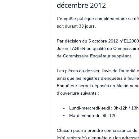
décembre 2012
L’enquête publique complémentaire se d
soit durant 33 jours.
Par décision du 5 octobre 2012 n°E120001
Julien LAGIER en qualité de Commissaire
de Commissaire Enquêteur suppléant.
Les pièces du dossier, l’avis de l’autorit
ainsi que les registres d’enquêtes à feuil
Enquêteur seront déposés en Mairie penda
d’ouverture suivants :
Lundi-mercredi-jeudi : 9h-12h / 13
Mardi-vendredi : 9h-12h.
Chacun pourra prendre connaissance du d
le(s) registre(s) d’enquête ou les adresse