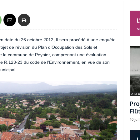
 en date du 26 octobre 2012, Il sera procédé à une enquête
jet de révision du Plan d’Occupation des Sols et
 de la commune de Peynier, comprenant une évaluation
le R.123-23 du code de l’Environnement, en vue de son
unicipal.
A la 
Pro
Flû
10 juil