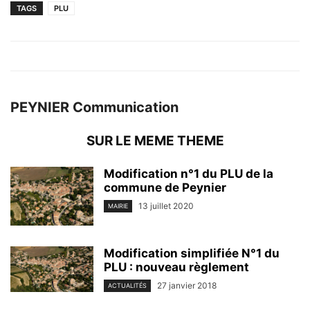
TAGS
PLU
PEYNIER Communication
SUR LE MEME THEME
Modification n°1 du PLU de la
commune de Peynier
13 juillet 2020
MAIRIE
Modification simplifiée N°1 du
PLU : nouveau règlement
27 janvier 2018
ACTUALITÉS