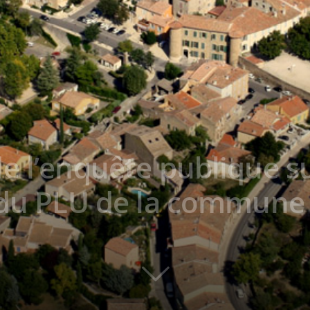
e l’enquête publique s
n du PLU de la commune