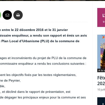
e entre le 22 décembre 2016 et le 31 janvier
saire enquêteur, a rendu son rapport et émis
un avis
 du Plan Local d’Urbanisme (PLU) de la commune de
tages et inconvénients du projet de PLU de la commune de
commissaire enquêteur a rendu les conclusions suivantes :
A la 
t les objectifs fixés par les textes réglementaires,
Fêt
ne de Peynier,
202
ble,
10 juil
et décliné dans le rapport de présentation, est
 de dégager les principaux enjeux pour la commune et ses