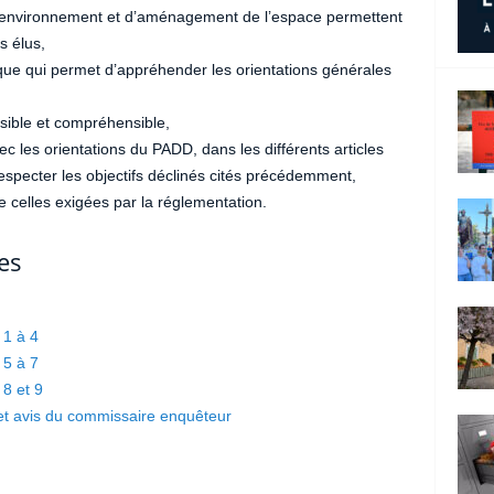
’environnement et d’aménagement de l’espace permettent
s élus,
ue qui permet d’appréhender les orientations générales
sible et compréhensible,
c les orientations du PADD, dans les différents articles
respecter les objectifs déclinés cités précédemment,
e celles exigées par la réglementation.
es
 1 à 4
 5 à 7
8 et 9
et avis du commissaire enquêteur