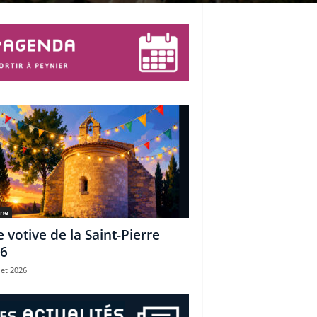
une
e votive de la Saint-Pierre
6
let 2026