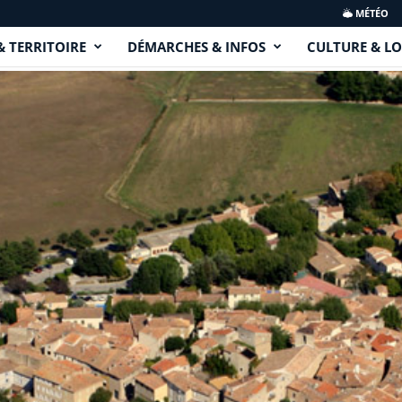
MÉTÉO
& TERRITOIRE
DÉMARCHES & INFOS
CULTURE & LO