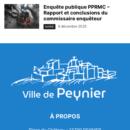
Enquête publique PPRMC –
Rapport et conclusions du
commissaire enquêteur
6 décembre 2025
MAIRIE
À PROPOS
Place du Château - 13790 PEYNIER