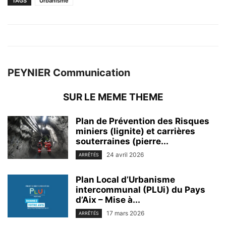
TAGS
Urbanisme
PEYNIER Communication
SUR LE MEME THEME
Plan de Prévention des Risques
miniers (lignite) et carrières
souterraines (pierre...
24 avril 2026
ARRÊTÉS
Plan Local d’Urbanisme
intercommunal (PLUi) du Pays
d’Aix – Mise à...
17 mars 2026
ARRÊTÉS