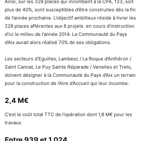
Ainsi, sur les 328 places qui incombent à la CPA, 133, soit
plus de 40%, sont susceptibles d’être construites dès la fin
de l’année prochaine. L’objectif ambitieux réside à livrer les
228 places afférentes aux 6 projets en cours d’instruction
d’ici le milieu de l’année 2014. La Communauté du Pays
d’Aix aurait alors réalisé 70% de ses obligations.
Les secteurs d’Eguilles, Lambesc / La Roque d’Anthéron /
Saint Cannat, Le Puy Sainte Réparade / Venelles et Trets,
doivent désigner à la Communauté du Pays d’Aix un terrain
pour la construction de l’Aire d’Accueil qui leur incombe.
2,4 M€
C’est le coût total TTC de l’opération dont 1,8 M€ pour les
travaux.
Entre 939 et 1 024