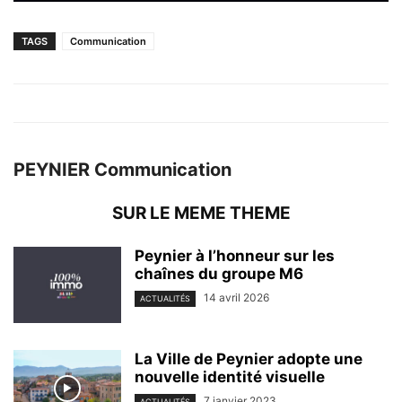
TAGS
Communication
PEYNIER Communication
SUR LE MEME THEME
Peynier à l’honneur sur les
chaînes du groupe M6
14 avril 2026
ACTUALITÉS
La Ville de Peynier adopte une
nouvelle identité visuelle
7 janvier 2023
ACTUALITÉS