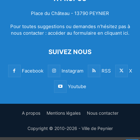
Place du Château - 13790 PEYNIER
Pour toutes suggestions ou demandes n’hésitez pas à
nous contacter :
accéder au formulaire en cliquant ici.
SUIVEZ NOUS
Facebook
Instagram
RSS
X
Youtube
A propos
Mentions légales
Nous contacter
Copyright © 2010-2026 - Ville de Peynier