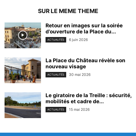
SUR LE MEME THEME
Retour en images sur la soirée
d’ouverture de la Place du...
6 juin 2026
ACTUALITÉS
La Place du Château révèle son
nouveau visage
30 mai 2026
ACTUALITÉS
Le giratoire de la Treille : sécurité,
mobilités et cadre de...
15 mai 2026
ACTUALITÉS