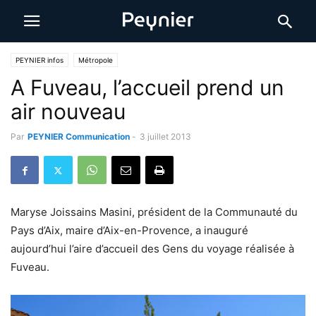
PEYNIER infos
Métropole
A Fuveau, l’accueil prend un
air nouveau
Par
PEYNIER Communication
-
3 juillet 2013
Maryse Joissains Masini, président de la Communauté du
Pays d’Aix, maire d’Aix-en-Provence, a inauguré
aujourd’hui l’aire d’accueil des Gens du voyage réalisée à
Fuveau.