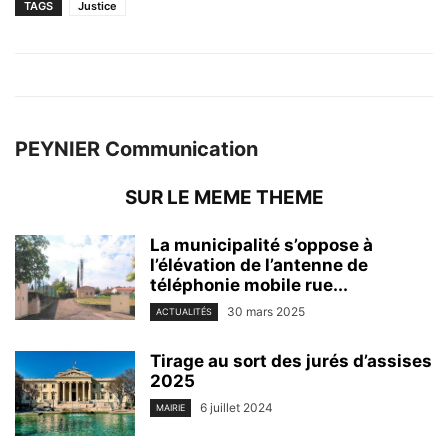
TAGS
Justice
PEYNIER Communication
SUR LE MEME THEME
La municipalité s’oppose à
l’élévation de l’antenne de
téléphonie mobile rue...
30 mars 2025
ACTUALITÉS
Tirage au sort des jurés d’assises
2025
6 juillet 2024
MAIRIE