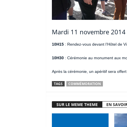
Mardi 11 novembre 2014 
10H15
: Rendez-vous devant l’Hôtel de Vil
10H30
: Cérémonie au monument aux mor
Après la cérémonie, un apéritif sera offert
TAGS
COMMÉMORATION
SUR LE MEME THEME
EN SAVOIR