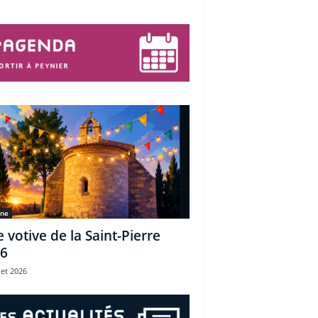
une
e votive de la Saint-Pierre
6
let 2026