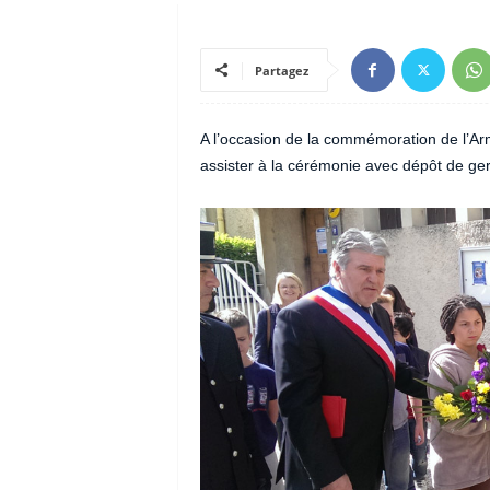
Partagez
A l’occasion de la commémoration de l’Arm
assister à la cérémonie avec dépôt de g