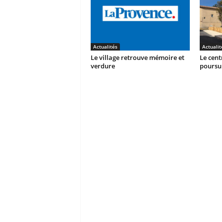
Actualités
Actualit
Le village retrouve mémoire et
Le cent
verdure
poursu