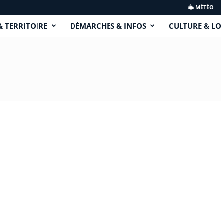
MÉTÉO
& TERRITOIRE
DÉMARCHES & INFOS
CULTURE & LO