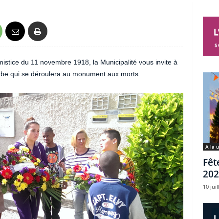
istice du 11 novembre 1918, la Municipalité vous invite à
erbe qui se déroulera au monument aux morts.
A la 
Fêt
202
10 juil