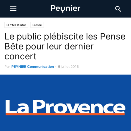
PEYNIER infos
Presse
Le public plébiscite les Pense
Bête pour leur dernier
concert
Par
PEYNIER Communication
-
6 juillet 2016