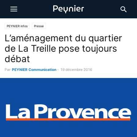
PEYNIER infos
Presse
L’aménagement du quartier
de La Treille pose toujours
débat
Par
PEYNIER Communication
-
19 décembre 2016