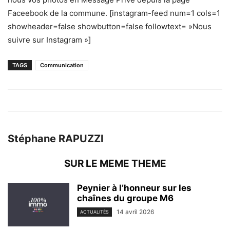
Faceebook de la commune. [instagram-feed num=1 cols=1
showheader=false showbutton=false followtext= »Nous
suivre sur Instagram »]
TAGS
Communication
Stéphane RAPUZZI
SUR LE MEME THEME
Peynier à l’honneur sur les
chaînes du groupe M6
14 avril 2026
ACTUALITÉS