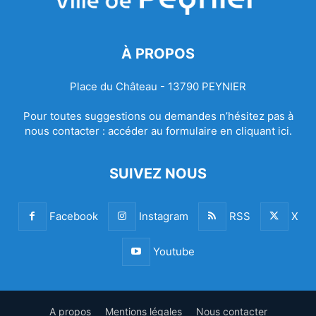
À PROPOS
Place du Château - 13790 PEYNIER
Pour toutes suggestions ou demandes n’hésitez pas à
nous contacter :
accéder au formulaire en cliquant ici.
SUIVEZ NOUS
Facebook
Instagram
RSS
X
Youtube
A propos
Mentions légales
Nous contacter