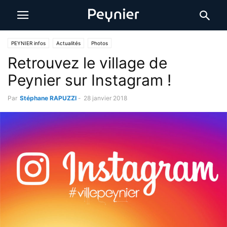
PEYNIER infos
Actualités
Photos
Retrouvez le village de
Peynier sur Instagram !
Par
Stéphane RAPUZZI
-
28 janvier 2018