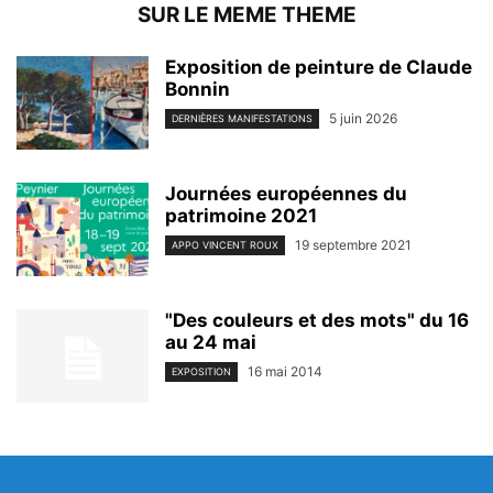
SUR LE MEME THEME
Exposition de peinture de Claude
Bonnin
5 juin 2026
DERNIÈRES MANIFESTATIONS
Journées européennes du
patrimoine 2021
19 septembre 2021
APPO VINCENT ROUX
"Des couleurs et des mots" du 16
au 24 mai
16 mai 2014
EXPOSITION