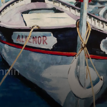
onnin