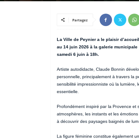
Partagez
La Ville de Peynier a le plaisir d’accu
au 14 juin 2026 à la galerie municipal
samedi 6 juin à 18h.
Artiste autodidacte, Claude Bonnin déve
personnelle, principalement à travers la pe
sensibilité impressionniste où la lumière,
essentielle.
Profondément inspiré par la Provence et so
atmosphères, les instants et les émotions 
à découvrir des paysages baignés de lumi
La figure féminine constitue également un