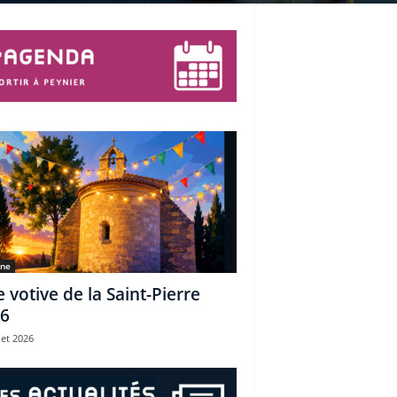
une
e votive de la Saint-Pierre
6
let 2026