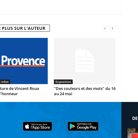
 PLUS SUR L'AUTEUR
 infos
Exposition
ture de Vincent Roux
"Des couleurs et des mots" du 16
l’honneur
au 24 mai
DE