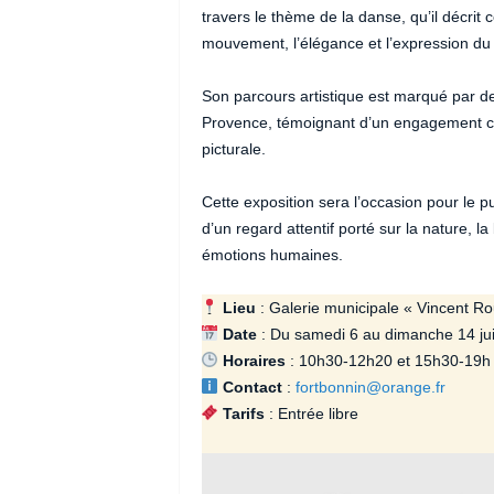
travers le thème de la danse, qu’il décrit 
mouvement, l’élégance et l’expression du
Son parcours artistique est marqué par d
Provence, témoignant d’un engagement con
picturale.
Cette exposition sera l’occasion pour le pu
d’un regard attentif porté sur la nature, 
émotions humaines.
Lieu
: Galerie municipale « Vincent Ro
Date
: Du samedi 6 au dimanche 14 ju
Horaires
: 10h30-12h20 et 15h30-19h
Contact
:
fortbonnin@orange.fr
Tarifs
: Entrée libre