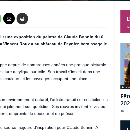
eillir une exposition du peintre de Claude Bonnin du 6
e « Vincent Roux » au château de Peynier. Vernissage le
loppe depuis de nombreuses années une pratique picturale
inture acrylique sur toile. Son travail s’inscrit dans une
 les couleurs et les paysages occupent une place
A la 
Fêt
n environnement naturel, l’artiste traduit sur ses toiles les
202
qui jalonnent son quotidien. Ses œuvres invitent le visiteur
10 juil
ère, empreints de douceur et de poésie.
e source majeure d’inspiration pour Claude Bonnin. A