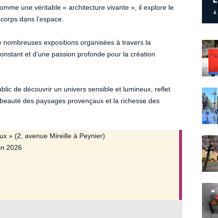
comme une véritable « architecture vivante », il explore le
 corps dans l’espace.
e nombreuses expositions organisées à travers la
stant et d’une passion profonde pour la création
blic de découvrir un univers sensible et lumineux, reflet
la beauté des paysages provençaux et la richesse des
ux » (2, avenue Mireille à Peynier)
in 2026